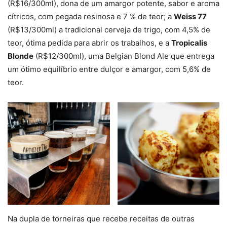
(R$16/300ml), dona de um amargor potente, sabor e aroma
cítricos, com pegada resinosa e 7 % de teor; a
Weiss 77
(R$13/300ml) a tradicional cerveja de trigo, com 4,5% de
teor, ótima pedida para abrir os trabalhos, e a
Tropicalis
Blonde
(R$12/300ml), uma Belgian Blond Ale que entrega
um ótimo equilíbrio entre dulçor e amargor, com 5,6% de
teor.
Na dupla de torneiras que recebe receitas de outras