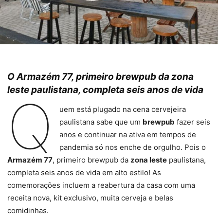
O Armazém 77, primeiro brewpub da zona
leste paulistana, completa seis anos de vida
Q
uem está plugado na cena cervejeira
paulistana sabe que um
brewpub
fazer seis
anos e continuar na ativa em tempos de
pandemia só nos enche de orgulho. Pois o
Armazém 77
, primeiro brewpub da
zona leste
paulistana,
completa seis anos de vida em alto estilo! As
comemorações incluem a reabertura da casa com uma
receita nova, kit exclusivo, muita cerveja e belas
comidinhas.