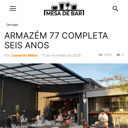
Cervejas
ARMAZÉM 77 COMPLETA
SEIS ANOS
1943
0
Por
Leonardo Millen
-
15 de novembro de 2020