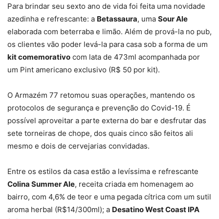
Para brindar seu sexto ano de vida foi feita uma novidade
azedinha e refrescante: a
Betassaura
, uma
Sour Ale
elaborada com beterraba e limão. Além de prová-la no pub,
os clientes vão poder levá-la para casa sob a forma de um
kit comemorativo
com lata de 473ml acompanhada por
um Pint americano exclusivo (R$ 50 por kit).
O Armazém 77 retomou suas operações, mantendo os
protocolos de segurança e prevenção do Covid-19. É
possível aproveitar a parte externa do bar e desfrutar das
sete torneiras de chope, dos quais cinco são feitos ali
mesmo e dois de cervejarias convidadas.
Entre os estilos da casa estão a levíssima e refrescante
Colina Summer Ale
, receita criada em homenagem ao
bairro, com 4,6% de teor e uma pegada cítrica com um sutil
aroma herbal (R$14/300ml); a
Desatino West Coast IPA