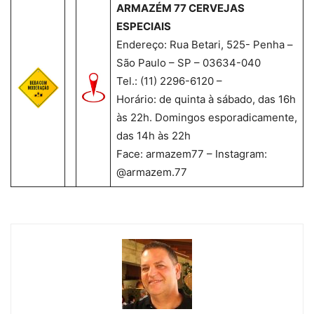
ARMAZÉM 77 CERVEJAS
ESPECIAIS
Endereço: Rua Betari, 525- Penha –
São Paulo – SP – 03634-040
Tel.: (11) 2296-6120 –
Horário: de quinta à sábado, das 16h
às 22h. Domingos esporadicamente,
das 14h às 22h
Face: armazem77 – Instagram:
@armazem.77