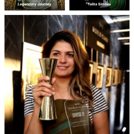
Legendary Journey
Talita Simões