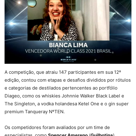
A competição, que atraiu 147 participantes em sua 12º
edição, contou com etapas e desafios divididos por rótulos
e categorias de destilados pertencentes ao portfólio
Diageo, como os whiskies Johnnie Walker Black Label e
The Singleton, a vodka holandesa Ketel One e o gin super
premium Tanqueray NºTEN.
Os competidores foram avaliados por um time de
especialistas, como
Spencer Amereno
(
Guilhotina
),