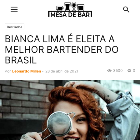
Destilados
BIANCA LIMA É ELEITA A
MELHOR BARTENDER DO
BRASIL
3500
0
Por
Leonardo Millen
-
28 de abril de 2021