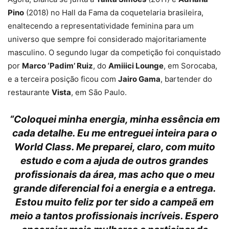
Pino
(2018) no Hall da Fama da coquetelaria brasileira,
enaltecendo a representatividade feminina para um
universo que sempre foi considerado majoritariamente
masculino. O segundo lugar da competição foi conquistado
por
Marco ‘Padim’ Ruiz
, do
Amiiici Lounge
, em Sorocaba,
e a terceira posição ficou com
Jairo Gama
, bartender do
restaurante
Vista
, em São Paulo.
“Coloquei minha energia, minha essência em
cada detalhe. Eu me entreguei inteira para o
World Class. Me preparei, claro, com muito
estudo e com a ajuda de outros grandes
profissionais da área, mas acho que o meu
grande diferencial foi a energia e a entrega.
Estou muito feliz por ter sido a campeã em
meio a tantos profissionais incríveis. Espero