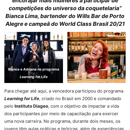
encorajar mais mulheres a participar de
competições do universo da coquetelaria”
Bianca Lima, bartender do Wills Bar de Porto
Alegre e campeã do World Class Brasil 20/21
Bianca e Adriana no programa
Learning for Life
Para chegar até aqui, a vencedora participou do programa
Learning for Life
, criado no Brasil em 2000 e comandado
pelo
Instituto Diageo
, com o objetivo de impactar a vida
dos participantes por meio de capacitação para exercer
uma nova carreira. No programa, durante dois meses, os
jovens têm aulas práticas e teóricas, além de experiências