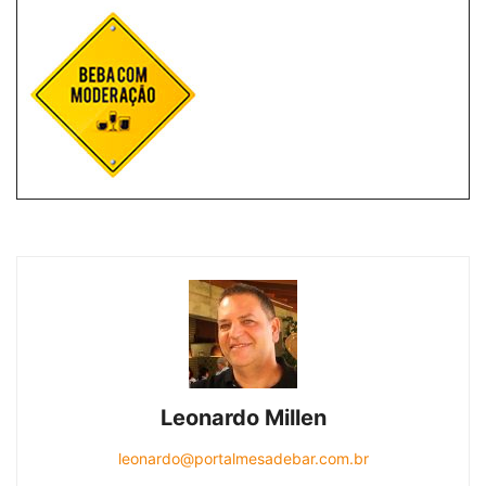
Leonardo Millen
leonardo@portalmesadebar.com.br