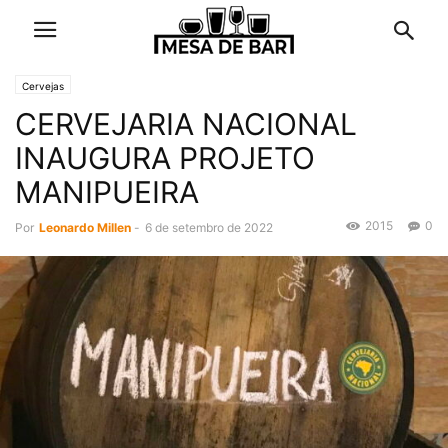
Cervejas
CERVEJARIA NACIONAL
INAUGURA PROJETO
MANIPUEIRA
2015
0
Por
Leonardo Millen
-
6 de setembro de 2022