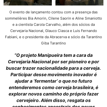
O evento de lançamento contou com a presença das
sommelières Bia Amorin, Cilene Saorin e Aline Smaniotto
e a cientista Carola Carvalho, além dos sócios da
Cervejaria Nacional, Glauco Ciasca e Luis Fernando
Fabiani, e o presidente da Abracerva e sócio da Tarantino
Giba Tarantino
“O projeto Manipueira tem a cara da
Cervejaria Nacional por ser pioneiro e por
buscar trazer nacionalidade para a cerveja.
Participar desse movimento inovador é
ajudar a ‘fermentar’ o que no futuro
entenderemos como cerveja brasileira, é
explorar novos caminho do próprio fazer
cervejeiro. Além disso, resgata os
conhecimentos ancestrais dos povos