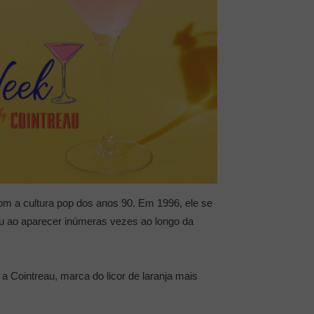
om a cultura pop dos anos 90. Em 1996, ele se
u ao aparecer inúmeras vezes ao longo da
a Cointreau, marca do licor de laranja mais