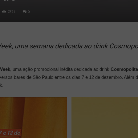
7871
0
eek, uma semana dedicada ao drink Cosmopol
Week
, uma ação promocional inédita dedicada ao drink
Cosmopolit
versos bares de São Paulo entre os dias 7 e 12 de dezembro. Além 
k.