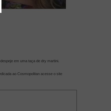
 despeje em uma taça de dry martini.
dedicada ao Cosmopolitan acesse o site