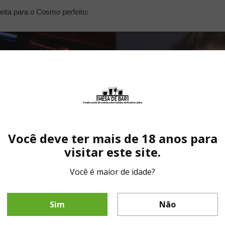
ceita para o Cosmo perfeito:
Você deve ter mais de 18 anos para
visitar este site.
Você é maior de idade?
Sim
Não