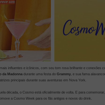
ais influentes e icônicos, com seu tom rosa brilhante e conexões c
o da
Madonna
durante uma festa do
Grammy
, e sua fama alavanco
atrizes principais durante suas aventuras em Nova York.
uela década, o Cosmo está oficialmente de volta. E para comemorar, 
romove a Cosmo Week para os fãs antigos e novos do drink.