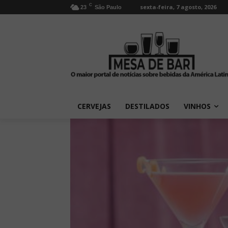
C
sexta-feira, 7 agosto, 2026
23
São Paulo
CERVEJAS
DESTILADOS
VINHOS