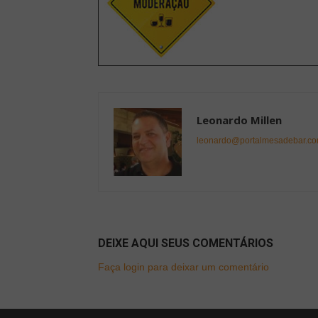
Leonardo Millen
leonardo@portalmesadebar.co
DEIXE AQUI SEUS COMENTÁRIOS
Faça login para deixar um comentário