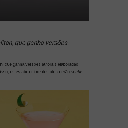
itan, que ganha versões
an
, que ganha versões autorais elaboradas
disso, os estabelecimentos oferecerão
double