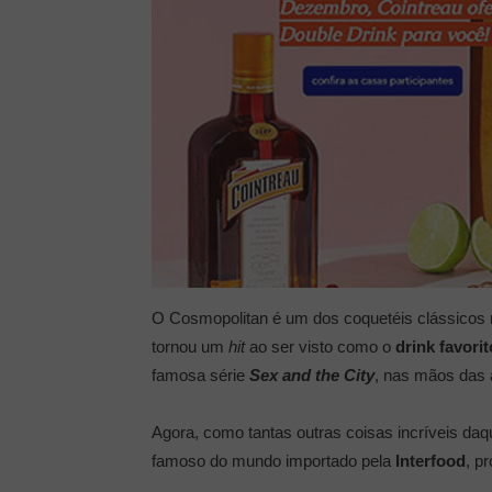
O Cosmopolitan é um dos coquetéis clássicos m
tornou um
hit
ao ser visto como o
drink favorit
famosa série
Sex and the City
, nas mãos das 
Agora, como tantas outras coisas incríveis daq
famoso do mundo importado pela
Interfood
, p