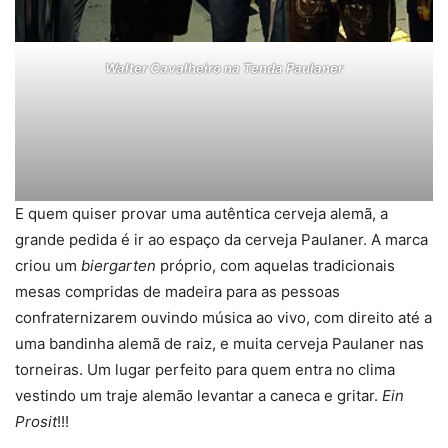
Walter Cavalheiro na Tenda Paulaner
E quem quiser provar uma autêntica cerveja alemã, a
grande pedida é ir ao espaço da cerveja Paulaner. A marca
criou um
biergarten
próprio, com aquelas tradicionais
mesas compridas de madeira para as pessoas
confraternizarem ouvindo música ao vivo, com direito até a
uma bandinha alemã de raiz, e muita cerveja Paulaner nas
torneiras. Um lugar perfeito para quem entra no clima
vestindo um traje alemão levantar a caneca e gritar.
Ein
Prosit
!!!