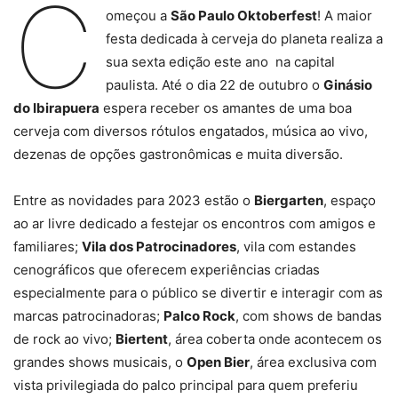
C
omeçou a
São Paulo Oktoberfest
! A maior
festa dedicada à cerveja do planeta realiza a
sua sexta edição este ano na capital
paulista. Até o dia 22 de outubro o
Ginásio
do Ibirapuera
espera receber os amantes de uma boa
cerveja com diversos rótulos engatados, música ao vivo,
dezenas de opções gastronômicas e muita diversão.
Entre as novidades para 2023 estão o
Biergarten
, espaço
ao ar livre dedicado a festejar os encontros com amigos e
familiares;
Vila dos Patrocinadores
, vila com estandes
cenográficos que oferecem experiências criadas
especialmente para o público se divertir e interagir com as
marcas patrocinadoras;
Palco Rock
, com shows de bandas
de rock ao vivo;
Biertent
, área coberta onde acontecem os
grandes shows musicais, o
Open Bier
, área exclusiva com
vista privilegiada do palco principal para quem preferiu