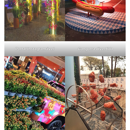
Portal instagramável
Gangorra divertida