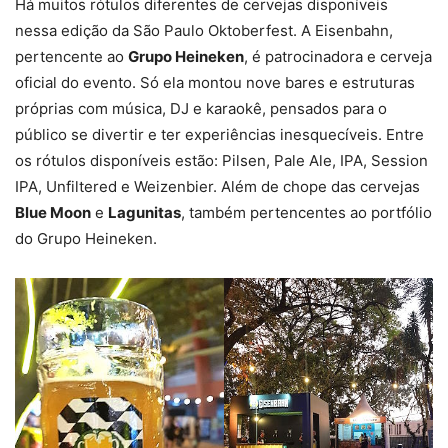
Há muitos rótulos diferentes de cervejas disponíveis
nessa edição da São Paulo Oktoberfest. A Eisenbahn,
pertencente ao
Grupo Heineken
, é patrocinadora e cerveja
oficial do evento. Só ela montou nove bares e estruturas
próprias com música, DJ e karaokê, pensados para o
público se divertir e ter experiências inesquecíveis. Entre
os rótulos disponíveis estão: Pilsen, Pale Ale, IPA, Session
IPA, Unfiltered e Weizenbier. Além de chope das cervejas
Blue Moon
e
Lagunitas
, também pertencentes ao portfólio
do Grupo Heineken.