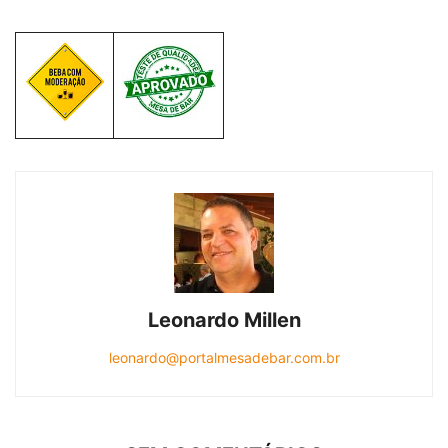
Leonardo Millen
leonardo@portalmesadebar.com.br