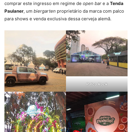
comprar este ingresso em regime de
open bar
e a
Tenda
Paulaner
, um
biergarten
proprietário da marca com palco
para shows e venda exclusiva dessa cerveja alemã.
Palco Rock