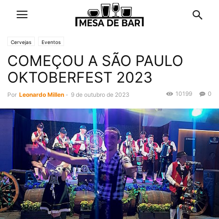
Cervejas
Eventos
COMEÇOU A SÃO PAULO
OKTOBERFEST 2023
10199
0
Por
Leonardo Millen
-
9 de outubro de 2023