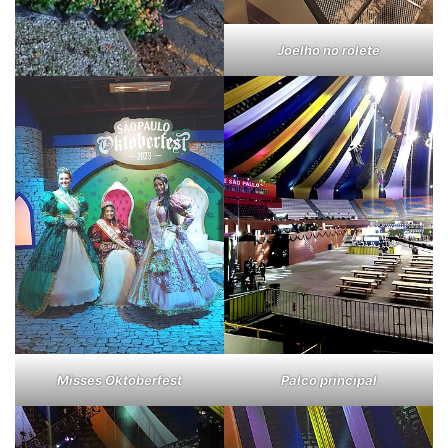
Joelho no rolete
Misses Oktoberfest
Palco principal