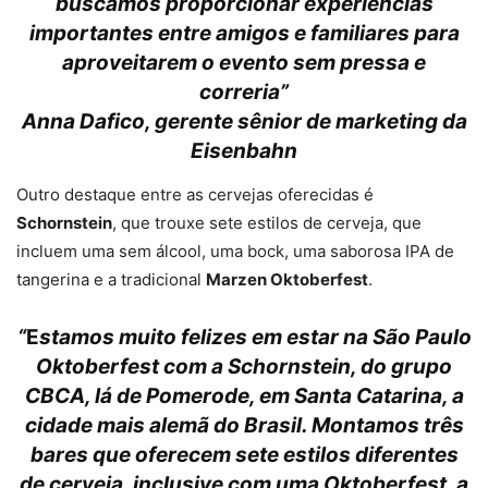
buscamos proporcionar experiências
importantes entre amigos e familiares para
aproveitarem o evento sem pressa e
correria”
Anna Dafico, gerente sênior de marketing da
Eisenbahn
Outro destaque entre as cervejas oferecidas é
Schornstein
, que trouxe sete estilos de cerveja, que
incluem uma sem álcool, uma bock, uma saborosa IPA de
tangerina e a tradicional
Marzen Oktoberfest
.
“
E
stamos muito felizes em estar na São Paulo
Oktoberfest com a Schornstein, do grupo
CBCA, lá de Pomerode, em Santa Catarina, a
cidade mais alemã do Brasil. Montamos três
bares que oferecem sete estilos diferentes
de cerveja, inclusive com uma Oktoberfest, a