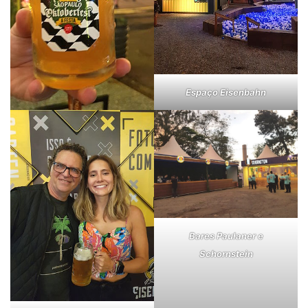
Espaço Eisenbahn
Bares Paulaner e
Schornstein