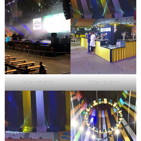
Palco principal
Palco principal