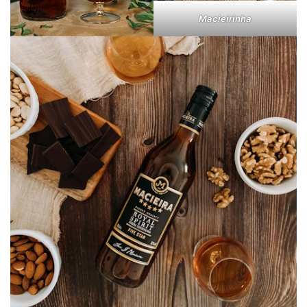
Macieirinha