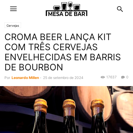
Cervejas
CROMA BEER LANÇA KIT
COM TRÊS CERVEJAS
ENVELHECIDAS EM BARRIS
DE BOURBON
17637
0
Por
Leonardo Millen
-
25 de setembro de 2024