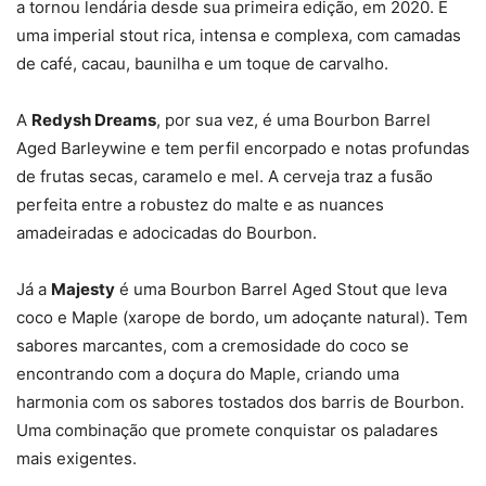
a tornou lendária desde sua primeira edição, em 2020. É
uma imperial stout rica, intensa e complexa, com camadas
de café, cacau, baunilha e um toque de carvalho.
A
Redysh Dreams
, por sua vez, é uma Bourbon Barrel
Aged Barleywine e tem perfil encorpado e notas profundas
de frutas secas, caramelo e mel. A cerveja traz a fusão
perfeita entre a robustez do malte e as nuances
amadeiradas e adocicadas do Bourbon.
Já a
Majesty
é uma Bourbon Barrel Aged Stout que leva
coco e Maple (xarope de bordo, um adoçante natural). Tem
sabores marcantes, com a cremosidade do coco se
encontrando com a doçura do Maple, criando uma
harmonia com os sabores tostados dos barris de Bourbon.
Uma combinação que promete conquistar os paladares
mais exigentes.