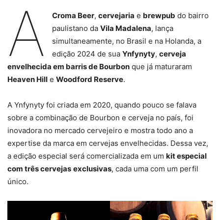
A
Croma Beer
,
cervejaria
e
brewpub
do bairro
paulistano da
Vila Madalena
, lança
simultaneamente, no Brasil e na Holanda, a
edição 2024 de sua
Ynfynyty
,
cerveja
envelhecida em barris de Bourbon
que já maturaram
Heaven Hill
e
Woodford Reserve
.
A Ynfynyty foi criada em 2020, quando pouco se falava
sobre a combinação de Bourbon e cerveja no país, foi
inovadora no mercado cervejeiro e mostra todo ano a
expertise da marca em cervejas envelhecidas. Dessa vez,
a edição especial será comercializada em um
kit especial
com três cervejas
exclusivas
, cada uma com um perfil
único.