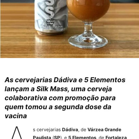
As cervejarias Dádiva e 5 Elementos
lançam a Silk Mass, uma cerveja
colaborativa com promoção para
quem tomou a segunda dose da
vacina
s cervejarias
Dádiva
, de
Várzea Grande
Paulista
(
SP
), e
5 Elementos
, de
Fortaleza