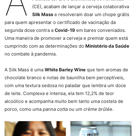
A
(CE), acabam de lançar a cerveja colaborativa
Silk Mass
e resolveram doar um chope grátis
para quem apresentar o certificado de vacinação da
segunda dose contra a
Covid-19
em bares conveniados.
Uma maneira de promover a cerveja e premiar quem está
cumprindo com as determinações do
Ministério da Saúde
no combate à pandemia.
A Silk Mass é uma
White Barley Wine
que tem aromas de
chocolate branco e notas de baunilha bem perceptíveis,
com uma textura sedosa no paladar que lembra um doce
de leite. Complexa e intensa, ela tem 12,2% de teor
alcoólico e acompanha muito bem tanto uma costela de
porco, como uma
panna cotta
ou um
crème brûlée
.