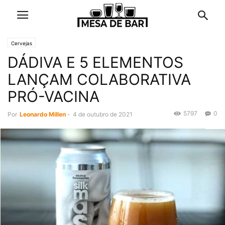
Cervejas
DÁDIVA E 5 ELEMENTOS
LANÇAM COLABORATIVA
PRÓ-VACINA
5797
0
Por
Leonardo Millen
-
4 de outubro de 2021