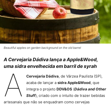
Beautiful apples on garden background on the old barrel
A Cervejaria Dádiva lança a Apple&Wood,
uma sidra envelhecida em barril de syrah
A
Cervejaria Dádiva
, de Várzea Paulista (SP),
acaba de lançar a
sidra Apple&Wood
, que
integra o projeto
DDV&OS
(
Dádiva and Other
Stuff
), criado com o intuito de trazer bebidas
artesanais que não se enquadram como cervejas