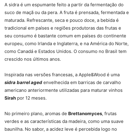
A sidra é um espumante feito a partir da fermentação do
suco de maçã ou da pera. A fruta é prensada, fermentada e
maturada. Refrescante, seca e pouco doce, a bebida é
tradicional em países e regiões produtoras das frutas e
seu consumo é bastante comum em países do continente
europeu, como Irlanda e Inglaterra, e na América do Norte,
como Canadá e Estados Unidos. O consumo no Brasil tem
crescido nos últimos anos.
Inspirada nas versões francesas, a Apple&Wood é uma
sidra
barrel aged
envelhecida em barricas de carvalho
americano anteriormente utilizadas para maturar vinhos
Sirah
por 12 meses.
No primeiro plano, aromas de
Brettanomyces
, frutas
verdes e as características da madeira, como uma suave
baunilha. No sabor, a acidez leve é percebida logo no