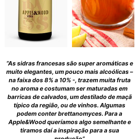
“As sidras francesas são super aromáticas e
muito elegantes, um pouco mais alcoólicas –
na faixa dos 8% a 10% -, trazem muita fruta
no aroma e costumam ser maturadas em
barricas de calvados, um destilado de maçã
típico da região, ou de vinhos. Algumas
podem conter brettanomyces. Para a
Apple&Wood queríamos algo semelhante e
tiramos daí a inspiração para a sua
produção”