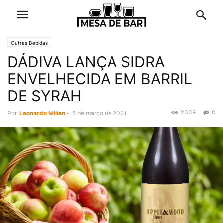
Outras Bebidas
DÁDIVA LANÇA SIDRA
ENVELHECIDA EM BARRIL
DE SYRAH
2339
0
Por
Leonardo Millen
-
5 de março de 2021