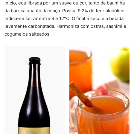
início, equilibrada por um suave dulçor, tanto da baunilha
da barrica quanto da maçã. Possui 9,2% de teor alcoólico.
Indica-se servir entre 8 e 12°C. O final é seco e a bebida
levemente carbonatada. Harmoniza com ostras, sashimi e
cogumelos salteados.