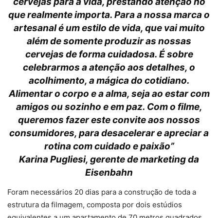
cervejas para a vida, prestando atenção no
que realmente importa. Para a nossa marca o
artesanal é um estilo de vida, que vai muito
além de somente produzir as nossas
cervejas de forma cuidadosa. É sobre
celebrarmos a atenção aos detalhes, o
acolhimento, a mágica do cotidiano.
Alimentar o corpo e a alma, seja ao estar com
amigos ou sozinho e em paz. Com o filme,
queremos fazer este convite aos nossos
consumidores, para desacelerar e apreciar a
rotina com cuidado e paixão”
Karina Pugliesi, gerente de marketing da
Eisenbahn
Foram necessários 20 dias para a construção de toda a
estrutura da filmagem, composta por dois estúdios
equivalentes a um apartamento de 70 metros quadrados,