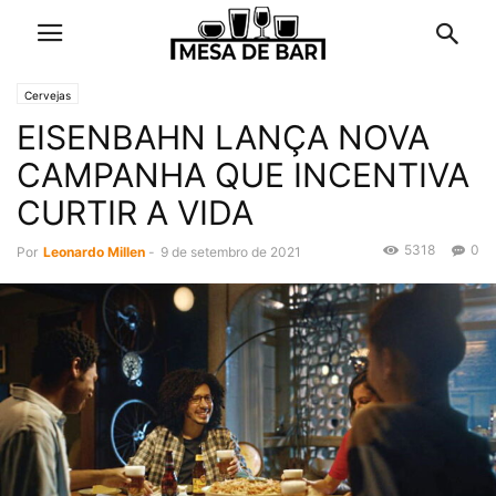
Cervejas
EISENBAHN LANÇA NOVA
CAMPANHA QUE INCENTIVA
CURTIR A VIDA
5318
0
Por
Leonardo Millen
-
9 de setembro de 2021