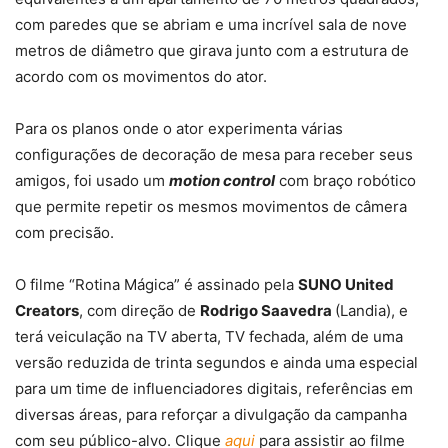
com paredes que se abriam e uma incrível sala de nove
metros de diâmetro que girava junto com a estrutura de
acordo com os movimentos do ator.
Para os planos onde o ator experimenta várias
configurações de decoração de mesa para receber seus
amigos, foi usado um
motion control
com braço robótico
que permite repetir os mesmos movimentos de câmera
com precisão.
O filme “Rotina Mágica” é assinado pela
SUNO United
Creators
, com direção de
Rodrigo Saavedra
(Landia), e
terá veiculação na TV aberta, TV fechada, além de uma
versão reduzida de trinta segundos e ainda uma especial
para um time de influenciadores digitais, referências em
diversas áreas, para reforçar a divulgação da campanha
com seu público-alvo. Clique
aqui
para assistir ao filme