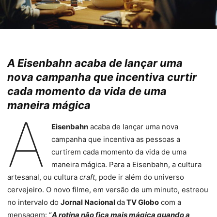
A Eisenbahn acaba de lançar uma
nova campanha que incentiva curtir
cada momento da vida de uma
maneira mágica
A
Eisenbahn
acaba de lançar uma nova
campanha que incentiva as pessoas a
curtirem cada momento da vida de uma
maneira mágica. Para a Eisenbahn, a cultura
artesanal, ou cultura
craft
, pode ir além do universo
cervejeiro. O novo filme, em versão de um minuto, estreou
no intervalo do
Jornal Nacional
da
TV Globo
com a
mensagem: “
A rotina não fica mais mágica quando a