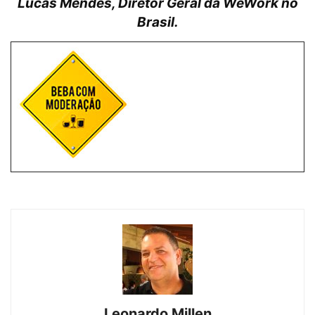
Lucas Mendes, Diretor Geral da WeWork no
Brasil.
Leonardo Millen