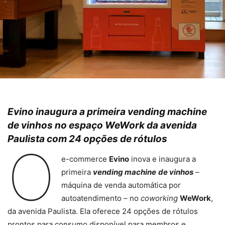
Evino inaugura a primeira vending machine
de vinhos no espaço WeWork da avenida
Paulista com 24 opções de rótulos
O
e-commerce
Evino
inova e inaugura a
primeira
vending machine
de vinhos
–
máquina de venda automática por
autoatendimento – no
coworking
WeWork
,
da avenida Paulista. Ela oferece 24 opções de rótulos
prontos para consumo disponível para membros e