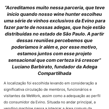
“Acreditamos muito nessa parceria, que teve
início quando nosso wine hunter escolheu
uma série de vinhos exclusivos da Evino para
fazer parte de nossas adegas, que hoje estão
distribuídas no estado de São Paulo. A partir
dessas reuniões percebemos que
poderíamos ir além e, por esse motivo,
estamos juntos com esse projeto
sensacional que com certeza irá crescer”
Luciano Barbirato, fundador da Adega
Compartilhada
A localização foi escolhida levando em consideração a
significativa circulação de membros, funcionários e
visitantes da WeWork, assim como a adequação ao perfil
do consumidor da Evino. Situada no andar principal, a
vending machine
passa a integrar a área comum da