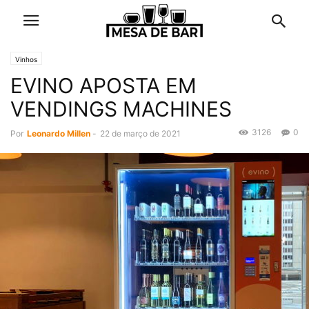
Vinhos
EVINO APOSTA EM
VENDINGS MACHINES
3126
0
Por
Leonardo Millen
-
22 de março de 2021