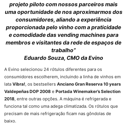
projeto piloto com nossos parceiros mais
uma oportunidade de nos aproximarmos dos
consumidores, aliando a experiência
proporcionada pelo vinho com a praticidade
e comodidade das vending machines para
membros e visitantes da rede de espaços de
trabalho”
Eduardo Souza, CMO da Evino
A Evino selecionou 24 rótulos diferentes para os
consumidores escolherem, incluindo a linha de vinhos em
lata
Vibra!
, os bestsellers
Anciano Gran Reserva 10 years
Valdepeñas DOP 2008
e
Portada Winemaker’s Selection
2018
, entre outras opções. A máquina é refrigerada e
funciona tal como uma adega climatizada. Os rótulos que
precisam de mais refrigeração ficam nas gôndolas de
baixo.