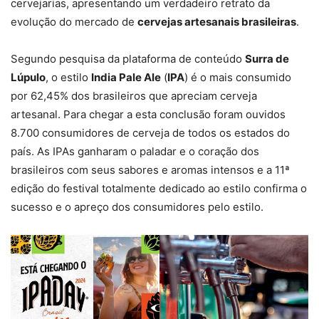
cervejarias, apresentando um verdadeiro retrato da
evolução do mercado de
cervejas artesanais brasileiras
.
Segundo pesquisa da plataforma de conteúdo
Surra de
Lúpulo
, o estilo
India Pale Ale
(
IPA
) é o mais consumido
por 62,45% dos brasileiros que apreciam cerveja
artesanal. Para chegar a esta conclusão foram ouvidos
8.700 consumidores de cerveja de todos os estados do
país. As IPAs ganharam o paladar e o coração dos
brasileiros com seus sabores e aromas intensos e a 11ª
edição do festival totalmente dedicado ao estilo confirma o
sucesso e o apreço dos consumidores pelo estilo.