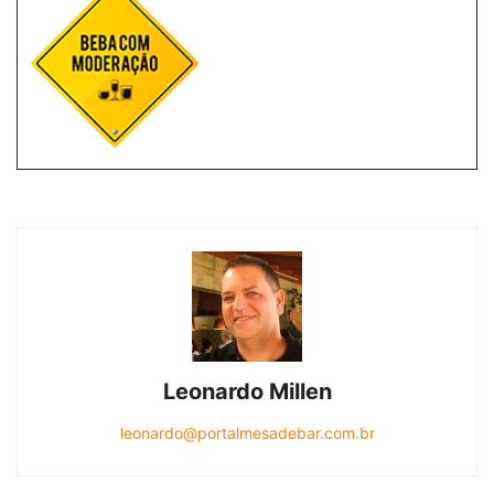
Leonardo Millen
leonardo@portalmesadebar.com.br