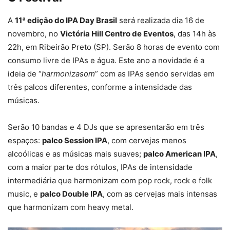
A
11ª edição do IPA Day Brasil
será realizada dia 16 de
novembro, no
Victória Hill Centro de Eventos
, das 14h às
22h, em Ribeirão Preto (SP). Serão 8 horas de evento com
consumo livre de IPAs e água. Este ano a novidade é a
ideia de “
harmonizasom
” com as IPAs sendo servidas em
três palcos diferentes, conforme a intensidade das
músicas.
Serão 10 bandas e 4 DJs que se apresentarão em três
espaços:
palco Session IPA
, com cervejas menos
alcoólicas e as músicas mais suaves;
palco American IPA
,
com a maior parte dos rótulos, IPAs de intensidade
intermediária que harmonizam com pop rock, rock e folk
music, e
palco Double IPA
, com as cervejas mais intensas
que harmonizam com heavy metal.