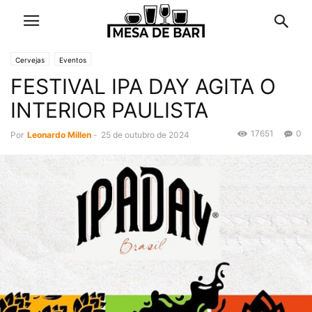
Cervejas
Eventos
FESTIVAL IPA DAY AGITA O
INTERIOR PAULISTA
17651
0
Por
Leonardo Millen
-
25 de outubro de 2024