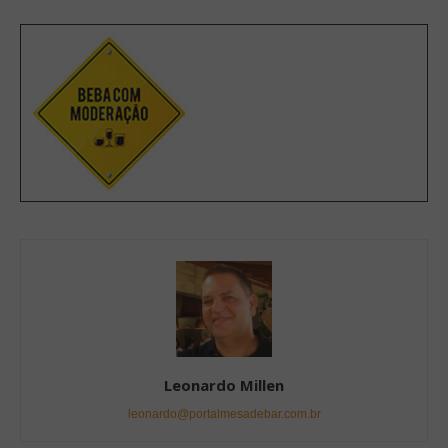
Leonardo Millen
leonardo@portalmesadebar.com.br