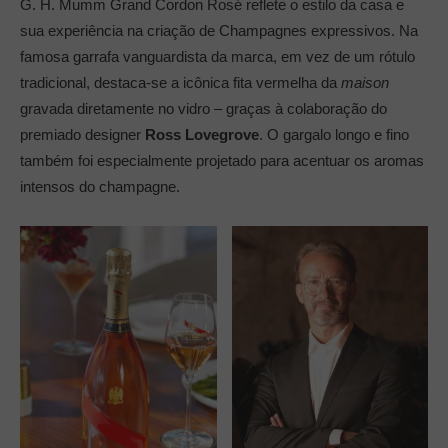
G. H. Mumm Grand Cordon Rosé reflete o estilo da casa e
sua experiência na criação de Champagnes expressivos. Na
famosa garrafa vanguardista da marca, em vez de um rótulo
tradicional, destaca-se a icônica fita vermelha da
maison
gravada diretamente no vidro – graças à colaboração do
premiado designer
Ross Lovegrove
. O gargalo longo e fino
também foi especialmente projetado para acentuar os aromas
intensos do champagne.