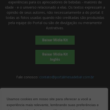
experiências para os apreciadores de bebidas - maiores de
idade - e o universo relacionado a elas. Os textos expressam a
opinião de seus autores, não necessariamente a do portal. E
todas as fotos usadas quando não creditadas são produzidas
pela equipe do Portal ou são de divulgação ou meramente
ilustrativas.
Baixar Mídia Kit
Baixar Mídia Kit
Inglês
Fale conosco:
contato@portalmesadebar.com.br
SIGA-NOS
Usamos cookies em nosso site para oferecer a você a
experiência mais relevante, lembrando suas preferências e