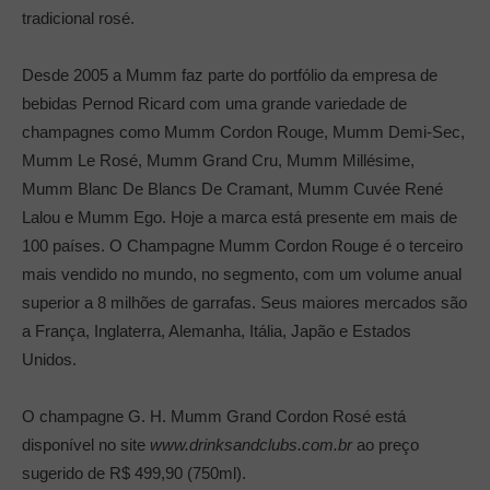
tradicional rosé.
Desde 2005 a Mumm faz parte do portfólio da empresa de
bebidas Pernod Ricard com uma grande variedade de
champagnes como Mumm Cordon Rouge, Mumm Demi-Sec,
Mumm Le Rosé, Mumm Grand Cru, Mumm Millésime,
Mumm Blanc De Blancs De Cramant, Mumm Cuvée René
Lalou e Mumm Ego. Hoje a marca está presente em mais de
100 países. O Champagne Mumm Cordon Rouge é o terceiro
mais vendido no mundo, no segmento, com um volume anual
superior a 8 milhões de garrafas. Seus maiores mercados são
a França, Inglaterra, Alemanha, Itália, Japão e Estados
Unidos.
O champagne G. H. Mumm Grand Cordon Rosé está
disponível no site
www.drinksandclubs.com.br
ao preço
sugerido de R$ 499,90 (750ml).