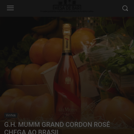
Vinhos
G.H. MUMM GRAND CORDON ROSÉ
CHEGA AO BRASIL