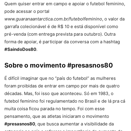
Quem quiser entrar em campo e apoiar o futebol feminino,
pode acessar o portal
www.guaranaantarctica.com.br/futebolfeminino
, o valor da
garrafa colecionável é de R$ 10 e está disponível como
pré-venda (com entrega prevista para outubro). Outra
forma de apoiar, é participar da conversa com a hashtag
#SaindoDos80
.
Sobre o movimento #presasnos80
É difícil imaginar que no “país do futebol” as mulheres
foram proibidas de entrar em campo por mais de quatro
décadas. Mas, foi isso que aconteceu. Só em 1983, o
futebol feminino foi regulamentado no Brasil e de lá pra cá
muita coisa ficou parada no tempo. Foi com esse
pensamento, que as atletas iniciaram o movimento
#presasnos80
, que busca aumentar a visibilidade da