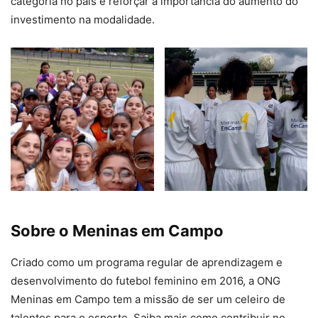
categoria no país e reforçar a importância do aumento do
investimento na modalidade.
Sobre o Meninas em Campo
Criado como um programa regular de aprendizagem e
desenvolvimento do futebol feminino em 2016, a ONG
Meninas em Campo tem a missão de ser um celeiro de
talentos para o esporte. Saiba mais como contribuir no