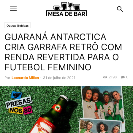
Outras Bebidas
GUARANÁ ANTARCTICA
CRIA GARRAFA RETRÔ COM
RENDA REVERTIDA PARA O
FUTEBOL FEMININO
2198
0
Por
Leonardo Millen
-
31 de julho de 2021