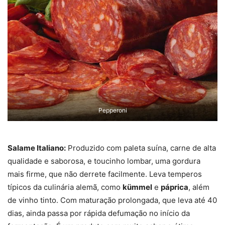
Pepperoni
Salame Italiano:
Produzido com paleta suína, carne de alta
qualidade e saborosa, e toucinho lombar, uma gordura
mais firme, que não derrete facilmente. Leva temperos
típicos da culinária alemã, como
kümmel
e
páprica
, além
de vinho tinto. Com maturação prolongada, que leva até 40
dias, ainda passa por rápida defumação no início da