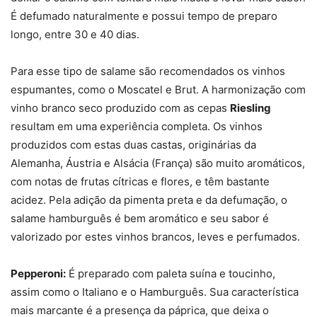
É defumado naturalmente e possui tempo de preparo
longo, entre 30 e 40 dias.
Para esse tipo de salame são recomendados os vinhos
espumantes, como o Moscatel e Brut. A harmonização com
vinho branco seco produzido com as cepas
Riesling
resultam em uma experiência completa. Os vinhos
produzidos com estas duas castas, originárias da
Alemanha, Áustria e Alsácia (França) são muito aromáticos,
com notas de frutas cítricas e flores, e têm bastante
acidez. Pela adição da pimenta preta e da defumação, o
salame hamburguês é bem aromático e seu sabor é
valorizado por estes vinhos brancos, leves e perfumados.
Pepperoni:
É preparado com paleta suína e toucinho,
assim como o Italiano e o Hamburguês. Sua característica
mais marcante é a presença da páprica, que deixa o