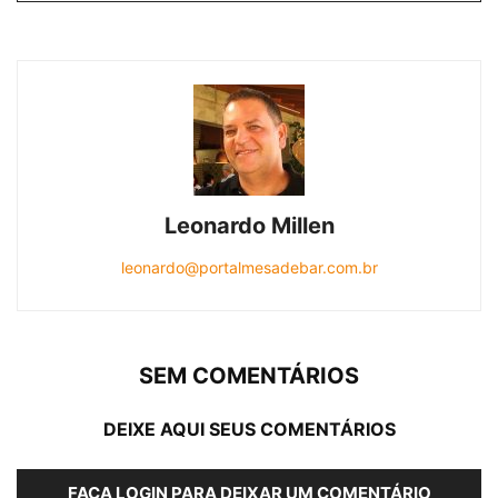
Leonardo Millen
leonardo@portalmesadebar.com.br
SEM COMENTÁRIOS
DEIXE AQUI SEUS COMENTÁRIOS
FAÇA LOGIN PARA DEIXAR UM COMENTÁRIO