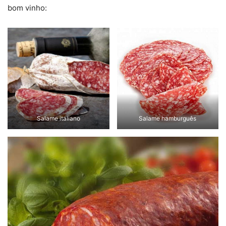
bom vinho:
Salame italiano
Salame hamburguês