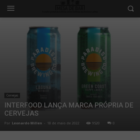
Cervejas
INTERFOOD LANÇA MARCA PRÓPRIA DE
CERVEJAS
Por
Leonardo Millen
-
18 de maio de 2022
9520
0