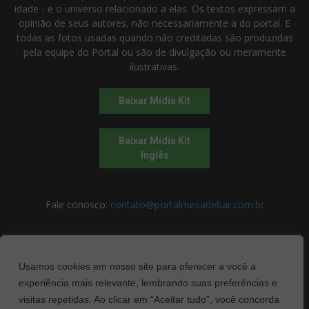
idade - e o universo relacionado a elas. Os textos expressam a
opinião de seus autores, não necessariamente a do portal. E
todas as fotos usadas quando não creditadas são produzidas
pela equipe do Portal ou são de divulgação ou meramente
ilustrativas.
Baixar Mídia Kit
Baixar Mídia Kit
Inglês
Fale conosco:
contato@portalmesadebar.com.br
SIGA-NOS
Usamos cookies em nosso site para oferecer a você a
experiência mais relevante, lembrando suas preferências e
visitas repetidas. Ao clicar em “Aceitar tudo”, você concorda