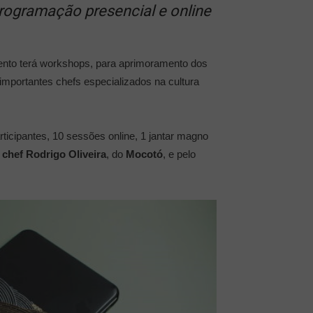
rogramação presencial e online
ento terá workshops, para aprimoramento dos
mportantes chefs especializados na cultura
ticipantes, 10 sessões online, 1 jantar magno
o
chef
Rodrigo Oliveira
, do
Mocotó
, e pelo