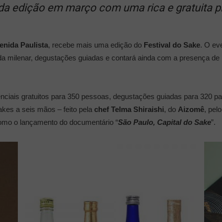
da edição em março com uma rica e gratuita p
enida Paulista
, recebe mais uma edição do
Festival do Sake
. O ev
 milenar, degustações guiadas e contará ainda com a presença de i
ciais gratuitos para 350 pessoas, degustações guiadas para 320 par
es a seis mãos – feito pela
chef
Telma Shiraishi
, do
Aizomê
, pel
mo o lançamento do documentário “
São Paulo, Capital do Sake
”.