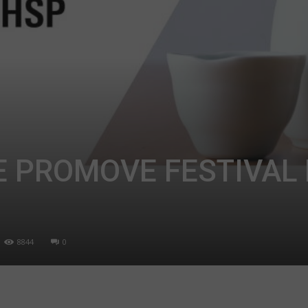
 PROMOVE FESTIVAL
8844
0