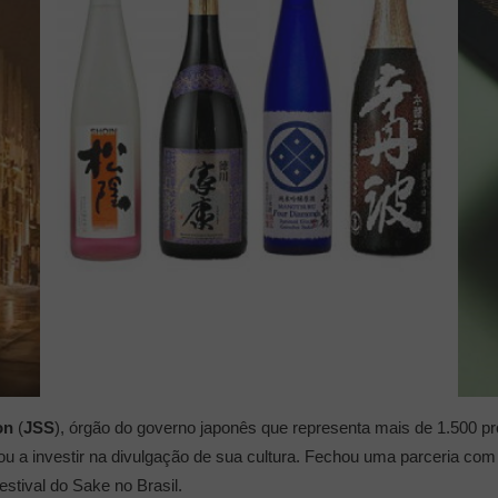
on
(
JSS
), órgão do governo japonês que representa mais de 1.500 p
ou a investir na divulgação de sua cultura. Fechou uma parceria co
estival do Sake no Brasil.