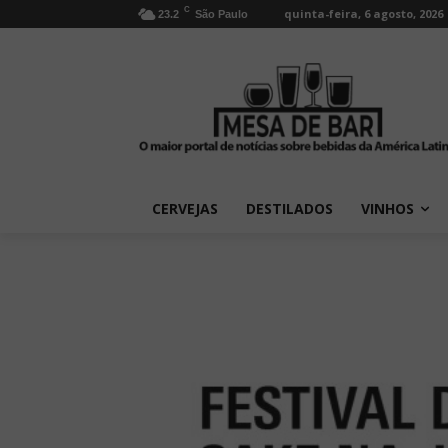
C
quinta-feira, 6 agosto, 2026
23.2
São Paulo
CERVEJAS
DESTILADOS
VINHOS