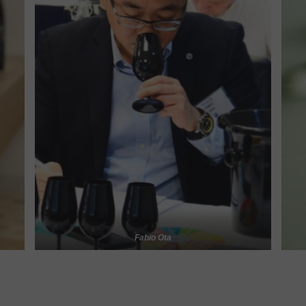
Fabio Ota