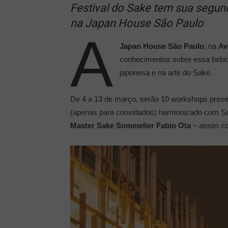
Festival do Sake tem sua segun
na Japan House São Paulo
A
Japan House São Paulo
, na
Av
conhecimentos sobre essa bebida
japonesa e na arte do Sake.
De 4 a 13 de março, serão 10 workshops presen
(apenas para convidados) harmonizado com Sak
Master Sake Sommelier
Fabio Ota
– assim co