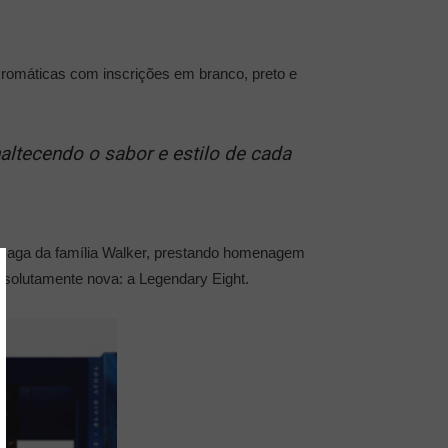
cromáticas com inscrições em branco, preto e
altecendo o sabor e estilo de cada
saga da família Walker, prestando homenagem
bsolutamente nova: a Legendary Eight.