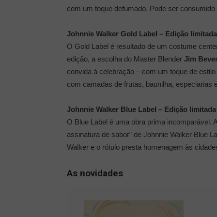
com um toque defumado. Pode ser consumido p
Johnnie Walker Gold Label – Edição limitada
O Gold Label é resultado de um costume centen
edição, a escolha do Master Blender
Jim Beve
convida à celebração – com um toque de estil
com camadas de frutas, baunilha, especiarias
Johnnie Walker Blue Label – Edição limitada
O Blue Label é uma obra prima incomparável. Ap
assinatura de sabor” de Johnnie Walker Blue 
Walker e o rótulo presta homenagem às cidades 
As novidades