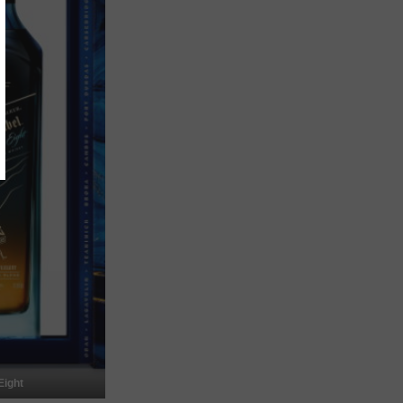
Eight