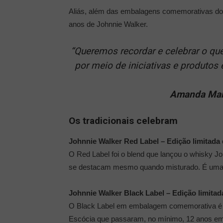
Aliás, além das embalagens comemorativas dos 
anos de Johnnie Walker.
“Queremos recordar e celebrar o qu
por meio de iniciativas e produtos
Amanda Mani
Os tradicionais celebram
Johnnie Walker Red Label – Edição limitada 
O Red Label foi o blend que lançou o whisky Jo
se destacam mesmo quando misturado. É uma ó
Johnnie Walker Black Label – Edição limitad
O Black Label em embalagem comemorativa é um
Escócia que passaram, no mínimo, 12 anos em u