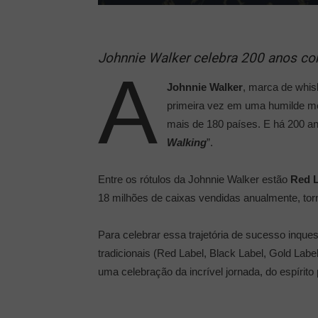
Johnnie Walker celebra 200 anos co
A
Johnnie Walker
, marca de whis
primeira vez em uma humilde me
mais de 180 países. E há 200 an
Walking
”.
Entre os rótulos da Johnnie Walker estão
Red L
18 milhões de caixas vendidas anualmente, to
Para celebrar essa trajetória de sucesso inqu
tradicionais (Red Label, Black Label, Gold La
uma celebração da incrível jornada, do espíri