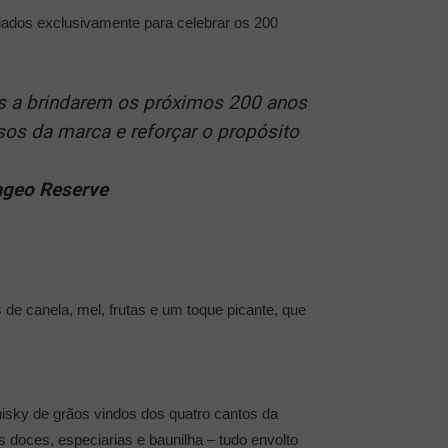
riados exclusivamente para celebrar os 200
es a brindarem os próximos 200 anos
sos da marca e reforçar o propósito
ageo Reserve
de canela, mel, frutas e um toque picante, que
sky de grãos vindos dos quatro cantos da
doces, especiarias e baunilha – tudo envolto