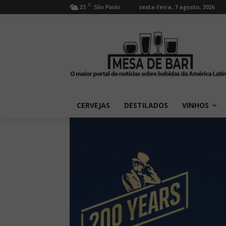
C
sexta-feira, 7 agosto, 2026
23
São Paulo
CERVEJAS
DESTILADOS
VINHOS