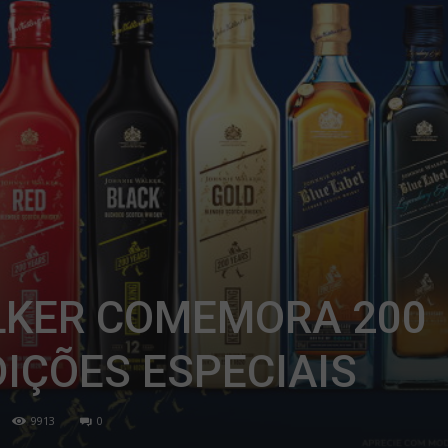
LKER COMEMORA 200
IÇÕES ESPECIAIS
9913
0