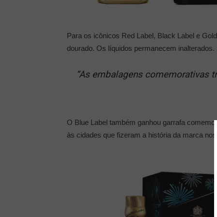
Para os icônicos Red Label, Black Label e Go
dourado. Os líquidos permanecem inalterados.
“As embalagens comemorativas traz
O Blue Label também ganhou garrafa comemora
às cidades que fizeram a história da marca no