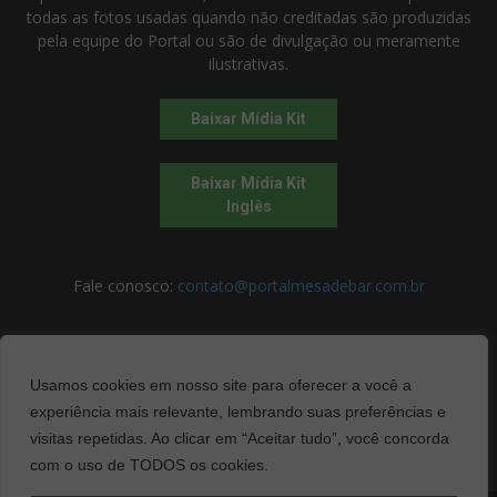
todas as fotos usadas quando não creditadas são produzidas
pela equipe do Portal ou são de divulgação ou meramente
ilustrativas.
Baixar Mídia Kit
Baixar Mídia Kit
Inglês
Fale conosco:
contato@portalmesadebar.com.br
SIGA-NOS
Usamos cookies em nosso site para oferecer a você a
experiência mais relevante, lembrando suas preferências e
visitas repetidas. Ao clicar em “Aceitar tudo”, você concorda
com o uso de TODOS os cookies.