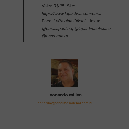
Valet: R$ 35. Site:
https://www.lapastina.com/casa
Face:
LaPastina.Oficial
– Insta:
@casalapastina, @lapastina.oficial e
@enosteriasp
Leonardo Millen
leonardo@portalmesadebar.com.br