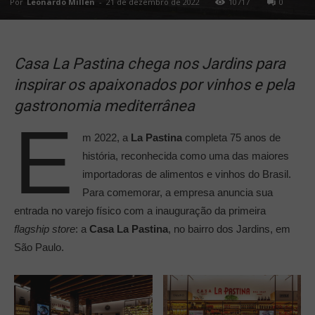
Por
Leonardo Millen
-
21 de dezembro de 2022
10717
0
Casa La Pastina chega nos Jardins para
inspirar os apaixonados por vinhos e pela
gastronomia mediterrânea
E
m 2022, a
La Pastina
completa 75 anos de
história, reconhecida como uma das maiores
importadoras de alimentos e vinhos do Brasil.
Para comemorar, a empresa anuncia sua
entrada no varejo físico com a inauguração da primeira
flagship store
: a
Casa La Pastina
, no bairro dos Jardins, em
São Paulo.