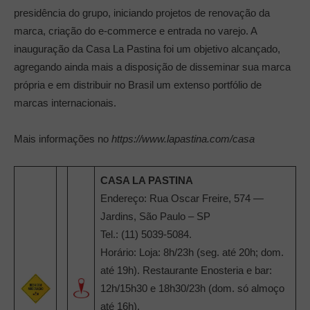
presidência do grupo, iniciando projetos de renovação da
marca, criação do e-commerce e entrada no varejo. A
inauguração da Casa La Pastina foi um objetivo alcançado,
agregando ainda mais a disposição de disseminar sua marca
própria e em distribuir no Brasil um extenso portfólio de
marcas internacionais.
Mais informações no
https://www.lapastina.com/casa
CASA LA PASTINA
Endereço: Rua Oscar Freire, 574 —
Jardins, São Paulo – SP
Tel.: (11) 5039-5084.
Horário: Loja: 8h/23h (seg. até 20h; dom.
até 19h). Restaurante Enosteria e bar:
12h/15h30 e 18h30/23h (dom. só almoço
até 16h).