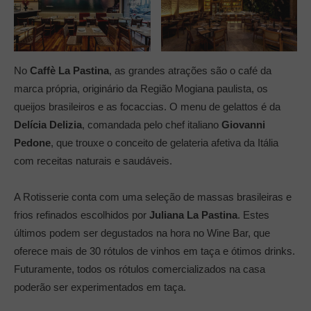
No
Caffè La Pastina
, as grandes atrações são o café da
marca própria, originário da Região Mogiana paulista, os
queijos brasileiros e as focaccias. O menu de gelattos é da
Delícia Delizia
, comandada pelo chef italiano
Giovanni
Pedone
, que trouxe o conceito de gelateria afetiva da Itália
com receitas naturais e saudáveis.
A Rotisserie conta com uma seleção de massas brasileiras e
frios refinados escolhidos por
Juliana La Pastina
. Estes
últimos podem ser degustados na hora no Wine Bar, que
oferece mais de 30 rótulos de vinhos em taça e ótimos drinks.
Futuramente, todos os rótulos comercializados na casa
poderão ser experimentados em taça.