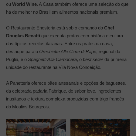
ou
World Wine
. A Casa também oferece uma seleção do que
há de melhor no Brasil em alimentos nacionais premium.
O Restaurante Enosteria está sob o comando do
Chef
Douglas Benatti
que executa pratos com história e cultura
das típicas receitas italianas. Entre os pratos da casa,
destaque para o
Orechiette Alle Cime di Rape
, regional da
Puglia, e o
Spaghetti Alla Carbonara
, o
best seller
da primeira
unidade do restaurante na Vila Nova Conceição.
A Panetteria oferece pães artesanais e opções de baguettes,
da celebrada padaria Fabrique, de sabor leve, ingredientes
inusitados e textura complexa produzidas com trigo francês
do Moulins Bourgeois.