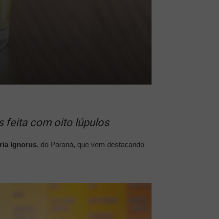
 feita com oito lúpulos
ria Ignorus
, do Paraná, que vem destacando