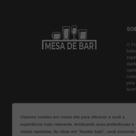
SO
O Po
bebi
expe
idad
opin
toda
pela
ilust
Usamos cookies em nosso site para oferecer a você a
experiência mais relevante, lembrando suas preferências e
visitas repetidas. Ao clicar em “Aceitar tudo”, você concorda