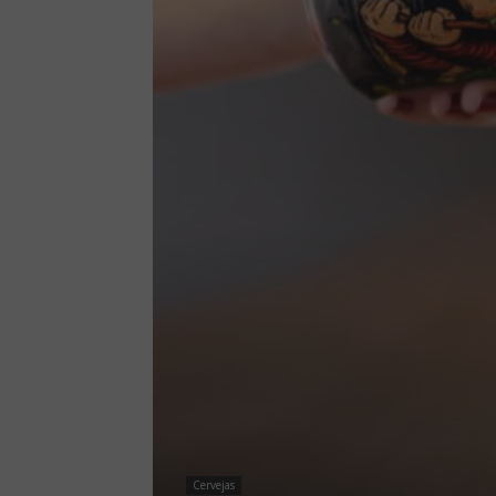
Cervejas