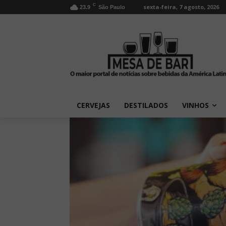
C
sexta-feira, 7 agosto, 2026
23.9
São Paulo
CERVEJAS
DESTILADOS
VINHOS