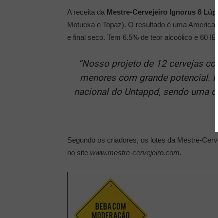
A receita da
Mestre-Cervejeiro Ignorus 8 Lúp
Motueka e Topaz). O resultado é uma American I
e final seco. Tem 6.5% de teor alcoólico e 60 IB
“Nosso projeto de 12 cervejas co
menores com grande potencial. Pa
nacional do Untappd, sendo uma da
Segundo os criadores, os lotes da Mestre-Cerv
no site
www.mestre-cervejeiro.com
.