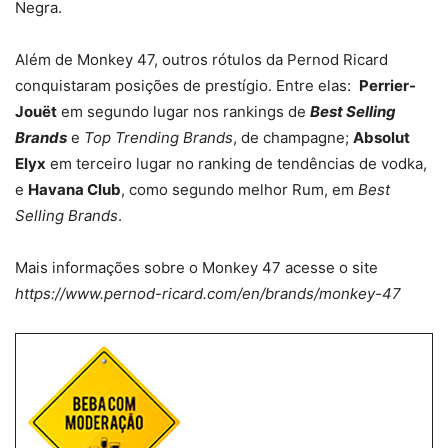
Negra.
Além de Monkey 47, outros rótulos da Pernod Ricard
conquistaram posições de prestígio. Entre elas:
Perrier-
Jouët
em segundo lugar nos rankings de
Best Selling
Brands
e
Top Trending Brands
, de champagne;
Absolut
Elyx
em terceiro lugar no ranking de tendências de vodka,
e
Havana Club
, como segundo melhor Rum, em
Best
Selling Brands
.
Mais informações sobre o Monkey 47 acesse o site
https://www.pernod-ricard.com/en/brands/monkey-47