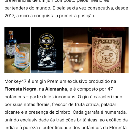
preferências de um júri composto pelos melhores
bartenders do mundo. E pela sexta vez consecutiva, desde
2017, a marca conquista a primeira posição.
Monkey47 é um gin Premium exclusivo produzido na
Floresta Negra
, na
Alemanha
, e é composto por 47
botânicos – parte deles incomuns. O gin é caracterizado
por suas notas florais, frescor de fruta cítrica, paladar
picante e a presença de zimbro. Cada garrafa é numerada,
unindo exclusividade às tradições britânicas, ao exótico da
Índia e à pureza e autenticidade dos botânicos da Floresta