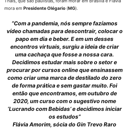
Thaís, que são paulistas, foram morar em Brasília e Flávia
mora em
Presidente Olégario
(
MG
).
“Com a pandemia, nós sempre fazíamos
vídeo chamadas para descontrair, colocar o
papo em dia e beber. E em um desses
encontros virtuais, surgiu a ideia de criar
uma cachaça que fosse a nossa cara.
Decidimos estudar mais sobre o setor e
procurar por cursos online que ensinassem
como criar uma marca de destilado do zero
de forma prática e sem gastar muito. Foi
então que encontramos, em outubro de
2020, um curso com o sugestivo nome
‘Lucrando com Bebidas’ e decidimos iniciar
os estudos”
Flávia Amorim, sócia do Gin Trevo Raro