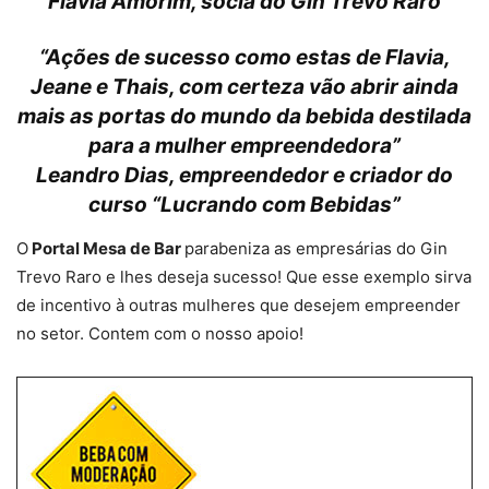
Flávia Amorim, sócia do Gin Trevo Raro
“Ações de sucesso como estas de Flavia,
Jeane e Thais, com certeza vão abrir ainda
mais as portas do mundo da bebida destilada
para a mulher empreendedora”
Leandro Dias, empreendedor e criador do
curso “Lucrando com Bebidas”
O
Portal Mesa de Bar
parabeniza as empresárias do Gin
Trevo Raro e lhes deseja sucesso! Que esse exemplo sirva
de incentivo à outras mulheres que desejem empreender
no setor. Contem com o nosso apoio!