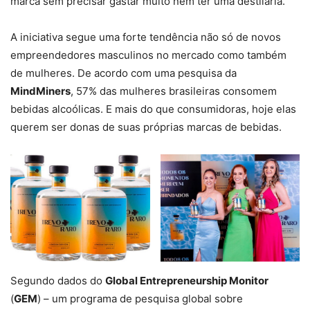
marca sem precisar gastar muito nem ter uma destilaria.
A iniciativa segue uma forte tendência não só de novos
empreendedores masculinos no mercado como também
de mulheres. De acordo com uma pesquisa da
MindMiners
, 57% das mulheres brasileiras consomem
bebidas alcoólicas. E mais do que consumidoras, hoje elas
querem ser donas de suas próprias marcas de bebidas.
Segundo dados do
Global Entrepreneurship Monitor
(
GEM
) – um programa de pesquisa global sobre