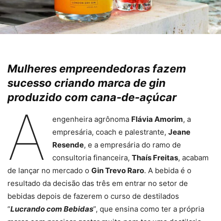
Mulheres empreendedoras fazem
sucesso criando marca de gin
produzido com cana-de-açúcar
A
engenheira agrônoma
Flávia Amorim
, a
empresária, coach e palestrante,
Jeane
Resende
, e a empresária do ramo de
consultoria financeira,
Thaís Freitas
, acabam
de lançar no mercado o
Gin Trevo Raro
. A bebida é o
resultado da decisão das três em entrar no setor de
bebidas depois de fazerem o curso de destilados
“
Lucrando com Bebidas
”, que ensina como ter a própria