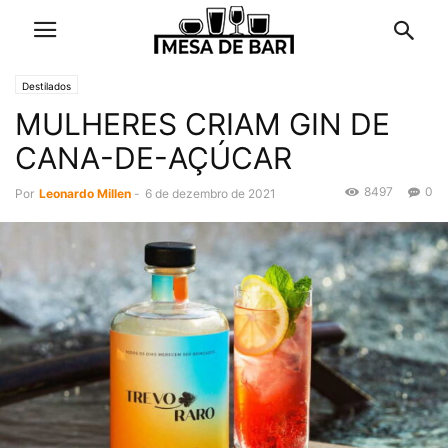
Destilados
MULHERES CRIAM GIN DE
CANA-DE-AÇÚCAR
8497
0
Por
Leonardo Millen
-
6 de dezembro de 2021