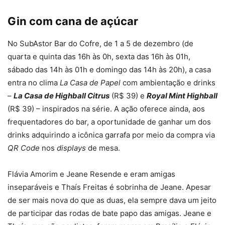
Gin com cana de açúcar
No SubAstor Bar do Cofre, de 1 a 5 de dezembro (de
quarta e quinta das 16h às 0h, sexta das 16h às 01h,
sábado das 14h às 01h e domingo das 14h às 20h), a casa
entra no clima
La Casa de Papel
com ambientação e drinks
–
La Casa de Highball Citrus
(R$ 39) e
Royal Mint Highball
(R$ 39) – inspirados na série. A ação oferece ainda, aos
frequentadores do bar, a oportunidade de ganhar um dos
drinks adquirindo a icônica garrafa por meio da compra via
QR Code
nos
displays
de mesa.
Flávia Amorim e Jeane Resende e eram amigas
inseparáveis e Thaís Freitas é sobrinha de Jeane. Apesar
de ser mais nova do que as duas, ela sempre dava um jeito
de participar das rodas de bate papo das amigas. Jeane e