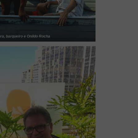
ura, barqueiro e Onildo Rocha