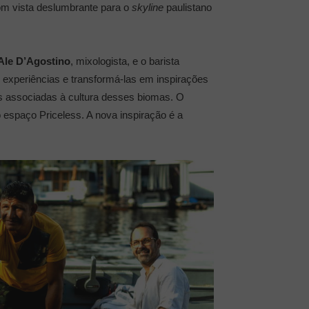
com vista deslumbrante para o
skyline
paulistano
Ale D’Agostino
, mixologista, e o barista
r experiências e transformá-las em inspirações
es associadas à cultura desses biomas. O
 espaço Priceless. A nova inspiração é a