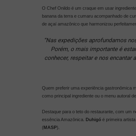
O Chef Onildo é um craque em usar ingredien
banana da terra e cumaru acompanhado de cur
de açaí amazônico que harmonizou perfeitam
“Nas expedições aprofundamos nosso
Porém, o mais importante é esta
conhecer, respeitar e nos encantar
Quem preferir uma experiência gastronômica 
como principal ingrediente ou o menu autoral d
Destaque para o teto do restaurante, com um no
essência Amazônica.
Duhigó
é primeira artist
(
MASP
).