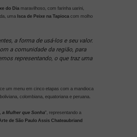
xe do Dia
maravilhoso, com farinha uarini,
ada, uma
Isca de Peixe na Tapioca
com molho
es, a forma de usá-los e seu valor.
com a comunidade da região, para
remos representando, o que traz uma
erece um menu em cinco etapas com a mandioca
oliviana, colombiana, equatoriana e peruana.
, a Mulher que Sonha
”, representando a
rte de São Paulo Assis Chateaubriand