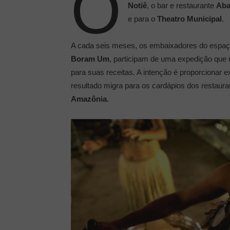
O
Notiê
, o bar e restaurante
Aba
e para o
Theatro Municipal
.
A cada seis meses, os embaixadores do espaço
Boram Um
, participam de uma expedição que r
para suas receitas. A intenção é proporcionar
resultado migra para os cardápios dos restaura
Amazônia
.