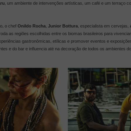
ru
, um ambiente de intervenções artísticas, um café e um terraço 
, o chef
Onildo Rocha
,
Junior Bottura
, especialista em cervejas,
oda as regiões escolhidas entre os biomas brasileiros para vivencia
 experiências gastronômicas, etílicas e promover eventos e exposiçõ
ntes e do bar e influencia até na decoração de todos os ambientes do