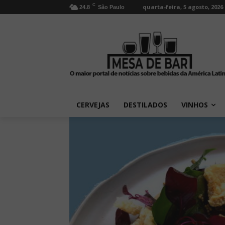
C
quarta-feira, 5 agosto, 2026
24.8
São Paulo
CERVEJAS
DESTILADOS
VINHOS