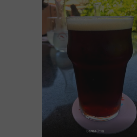
Samaúma