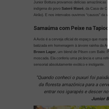
Junior Bottura provamos delícias amazônicas 
indígena do povo
Sateré Mawé
, da Casa de C
Airão). E nos intervalos ouvimos “causos” da 
Samaúma com Peixe na Tapioc
A Avós é a cerveja oficial do espaço que mante
batizada em homenagem à árvore rainha da Amaz
Brown Lager
, um blend de Pilsen com Baltic 
moscada. Ela conferiu uma picância e uma refr
sensorial absolutamente exótico e instigante.
“Quando conheci o puxuri foi paixã
da floresta amazônica para a cerv
entrar nos igarapés e descer n
Junior B