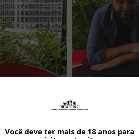
u
Junior 
Você deve ter mais de 18 anos para
mesa exclusiva no restaurante Abaru, o bar e restaurante com uma