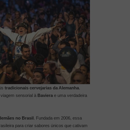
ais
tradicionais cervejarias da Alemanha
.
a viagem sensorial à
Baviera
e uma verdadeira
alemães no Brasil
. Fundada em 2006, essa
rasileira para criar sabores únicos que cativam