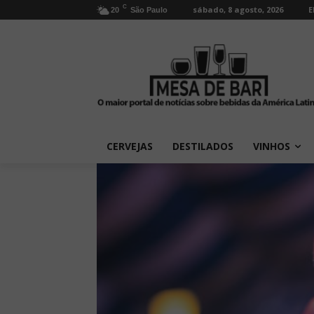
C
sábado, 8 agosto, 2026
E
20
São Paulo
CERVEJAS
DESTILADOS
VINHOS