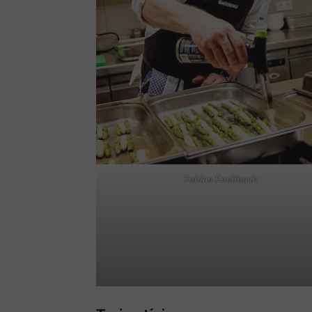
Tobias Foellbach