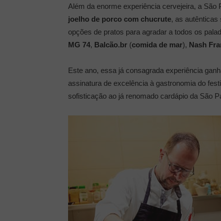
Além da enorme experiência cervejeira, a São P
joelho de porco com chucrute
, as autênticas
opções de pratos para agradar a todos os pala
MG 74
,
Balcão.br
(
comida de mar
),
Nash Fra
Este ano, essa já consagrada experiência ga
assinatura de excelência à gastronomia do fest
sofisticação ao já renomado cardápio da São P