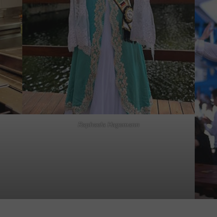
Raphaela Hagemann