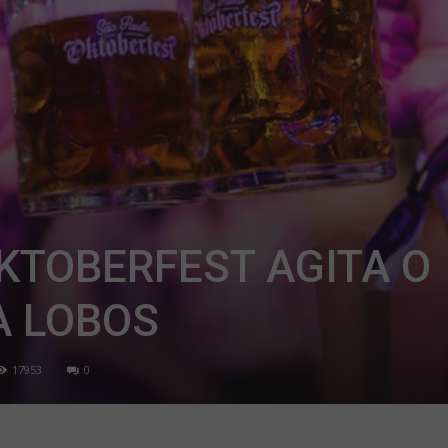
KTOBERFEST AGITA O
A LOBOS
17953
0