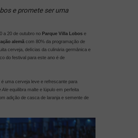
obos e promete ser uma
0 a 20 de outubro no
Parque Villa Lobos
e
ração alemã
com 80% da programação de
a cerveja, delícias da culinária germânica e
o do festival para este ano é de
é uma cerveja leve e refrescante para
e Ale
equilibra malte e lúpulo em perfeita
 com adição de casca de laranja e semente de