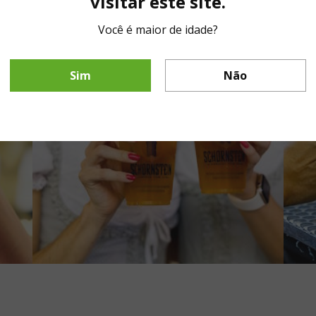
visitar este site.
Você é maior de idade?
Sim
Não