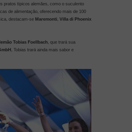
is pratos típicos alemães, como o suculento
acas de alimentação, oferecendo mais de 100
ômica, destacam-se
Maremonti
,
Villa di Phoenix
alemão Tobias Foellbach
, que trará sua
 GmbH
, Tobias trará ainda mais sabor e