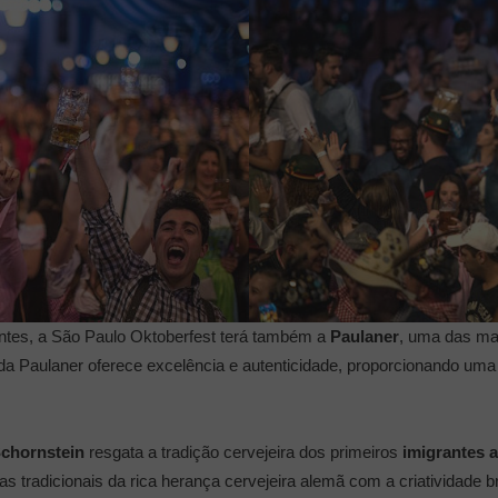
tantes, a São Paulo Oktoberfest terá também a
Paulaner
, uma das m
 da Paulaner oferece excelência e autenticidade, proporcionando um
chornstein
resgata a tradição cervejeira dos primeiros
imigrantes 
s tradicionais da rica herança cervejeira alemã com a criatividade b