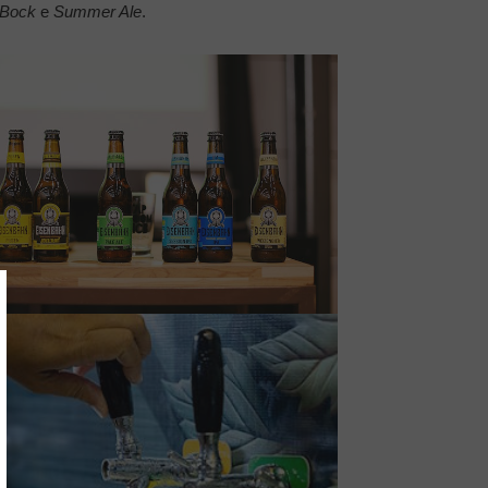
Bock
e
Summer Ale
.