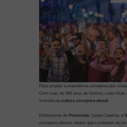
Para ampliar a experiência cervejeira dos visi
Com mais de 380 anos de história, cada rótulo
imersão na
cultura cervejeira alemã
.
Diretamente de
Pomerode
, Santa Catarina, a
S
cervejaria oferece rótulos que combinam técnica