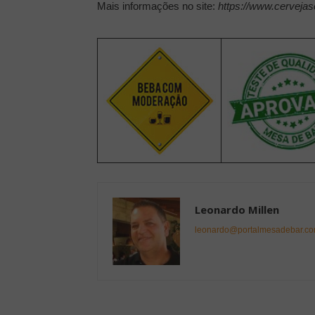
Mais informações no site:
https://www.cerveja
Leonardo Millen
leonardo@portalmesadebar.co