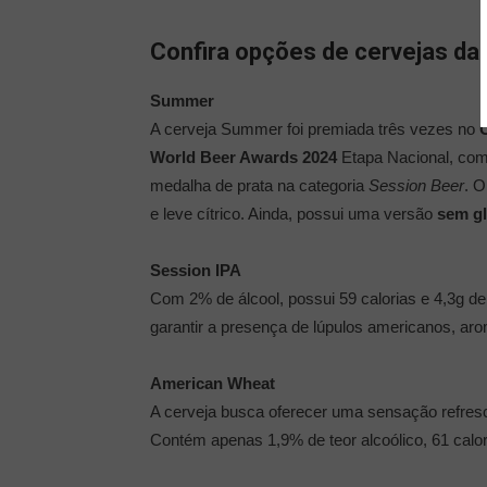
Confira opções de cervejas da
Summer
A cerveja Summer foi premiada três vezes no
World Beer Awards 2024
Etapa Nacional, com
medalha de prata na categoria
Session Beer
. O
e leve cítrico. Ainda, possui uma versão
sem g
Session IPA
Com 2% de álcool, possui 59 calorias e 4,3g de
garantir a presença de lúpulos americanos, arom
American Wheat
A cerveja busca oferecer uma sensação refresc
Contém apenas 1,9% de teor alcoólico, 61 calo