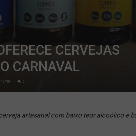
OFERECE CERVEJAS
 O CARNAVAL
18490
0
erveja artesanal com baixo teor alcoólico e b