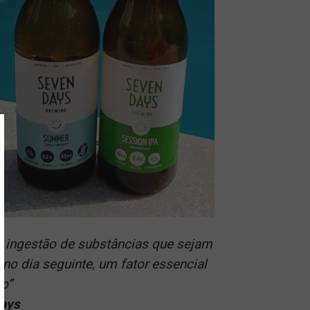
a ingestão de substâncias que sejam
 no dia seguinte, um fator essencial
ão”
Days