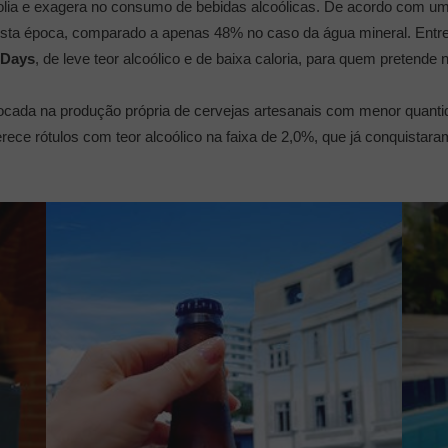
folia e exagera no consumo de bebidas alcoólicas. De acordo com u
ta época, comparado a apenas 48% no caso da água mineral. Entret
 Days
, de leve teor alcoólico e de baixa caloria, para quem pretende
 focada na produção própria de cervejas artesanais com menor quantid
ece rótulos com teor alcoólico na faixa de 2,0%, que já conquistaram