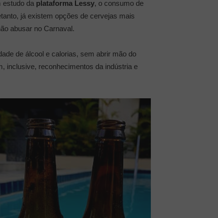
m estudo da
plataforma Lessy
, o consumo de
anto, já existem opções de cervejas mais
 não abusar no Carnaval.
ade de álcool e calorias, sem abrir mão do
, inclusive, reconhecimentos da indústria e