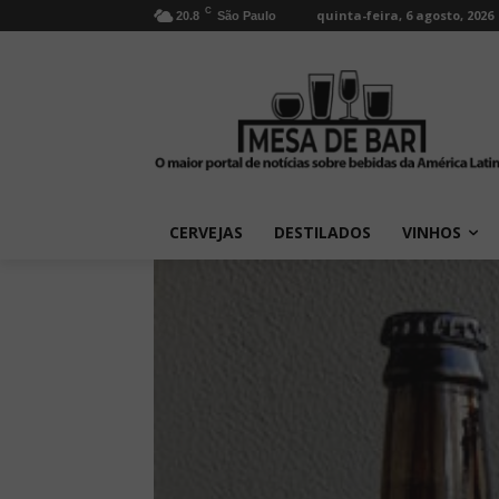
C
quinta-feira, 6 agosto, 2026
20.8
São Paulo
CERVEJAS
DESTILADOS
VINHOS