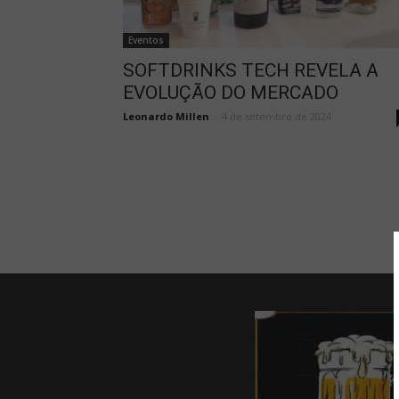
Eventos
SOFTDRINKS TECH REVELA A
EVOLUÇÃO DO MERCADO
Leonardo Millen
-
4 de setembro de 2024