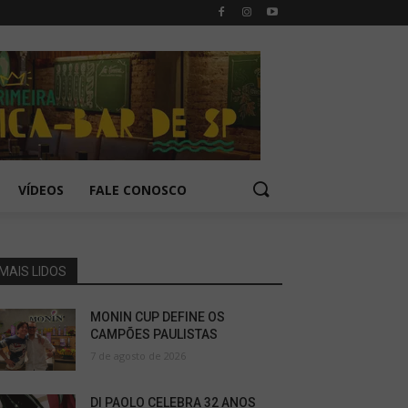
VÍDEOS
FALE CONOSCO
MAIS LIDOS
MONIN CUP DEFINE OS
CAMPÕES PAULISTAS
7 de agosto de 2026
DI PAOLO CELEBRA 32 ANOS