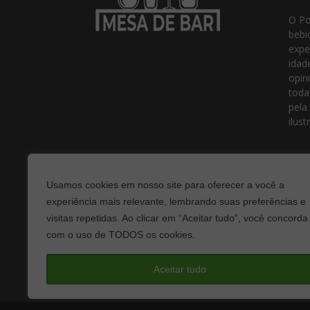
O Po
bebi
expe
idad
opin
toda
pela
ilust
Usamos cookies em nosso site para oferecer a você a
experiência mais relevante, lembrando suas preferências e
visitas repetidas. Ao clicar em “Aceitar tudo”, você concorda
com o uso de TODOS os cookies.
Fale
Aceitar tudo