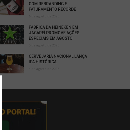
COM REBRANDING E
FATURAMENTO RECORDE
6 de agosto de 2026
FÁBRICA DA HEINEKEN EM
JACAREÍ PROMOVE AÇÕES
ESPECIAIS EM AGOSTO
5 de agosto de 2026
CERVEJARIA NACIONAL LANÇA
IPA HISTÓRICA
4 de agosto de 2026