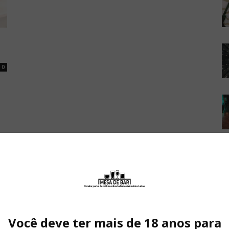
0
Você deve ter mais de 18 anos para