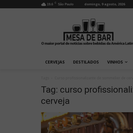
C
domingo, 9 agosto, 2026
19.6
São Paulo
CERVEJAS
DESTILADOS
VINHOS
Tags
Curso profissionalizante de sommelier de cer
Tag:
curso profissiona
cerveja