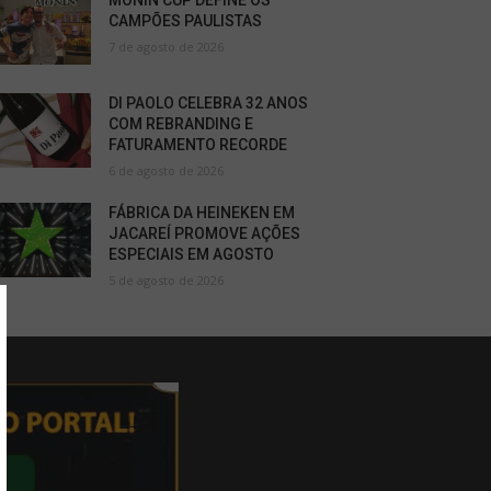
MONIN CUP DEFINE OS
CAMPÕES PAULISTAS
7 de agosto de 2026
DI PAOLO CELEBRA 32 ANOS
COM REBRANDING E
FATURAMENTO RECORDE
6 de agosto de 2026
FÁBRICA DA HEINEKEN EM
JACAREÍ PROMOVE AÇÕES
ESPECIAIS EM AGOSTO
5 de agosto de 2026