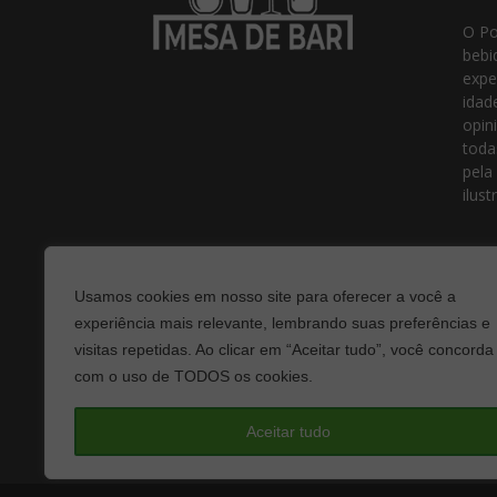
O Po
bebi
expe
idad
opin
toda
pela
ilust
Usamos cookies em nosso site para oferecer a você a
experiência mais relevante, lembrando suas preferências e
visitas repetidas. Ao clicar em “Aceitar tudo”, você concorda
com o uso de TODOS os cookies.
Fale
Aceitar tudo