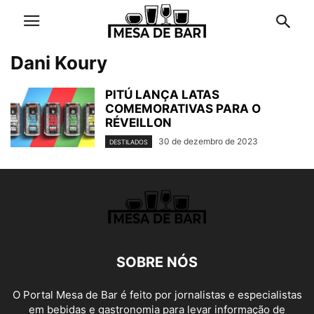
Dani Koury
PITÚ LANÇA LATAS
COMEMORATIVAS PARA O
RÉVEILLON
30 de dezembro de 2023
DESTILADOS
SOBRE NÓS
O Portal Mesa de Bar é feito por jornalistas e especialistas
em bebidas e gastronomia para levar informação de