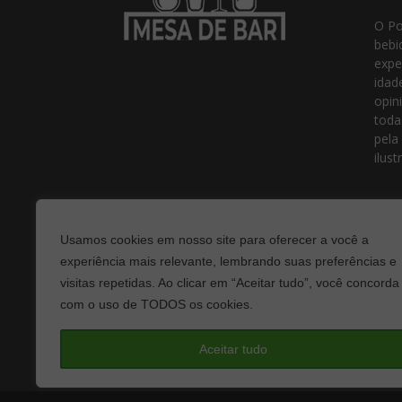
O Po
bebi
expe
idad
opin
toda
pela
ilust
Usamos cookies em nosso site para oferecer a você a
experiência mais relevante, lembrando suas preferências e
visitas repetidas. Ao clicar em “Aceitar tudo”, você concorda
com o uso de TODOS os cookies.
Fale
Aceitar tudo