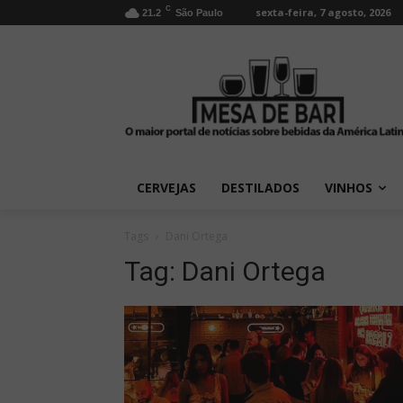
C
sexta-feira, 7 agosto, 2026
21.2
São Paulo
CERVEJAS
DESTILADOS
VINHOS
Tags
Dani Ortega
Tag:
Dani Ortega