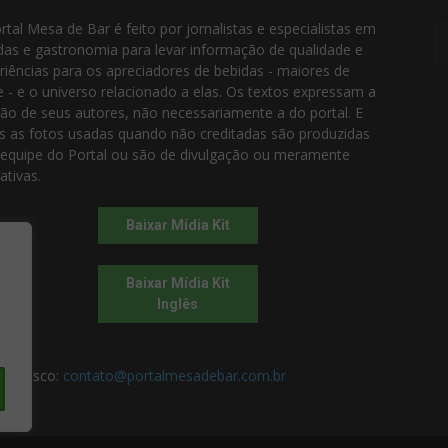
rtal Mesa de Bar é feito por jornalistas e especialistas em
das e gastronomia para levar informação de qualidade e
riências para os apreciadores de bebidas - maiores de
e - e o universo relacionado a elas. Os textos expressam a
ião de seus autores, não necessariamente a do portal. E
s as fotos usadas quando não creditadas são produzidas
 equipe do Portal ou são de divulgação ou meramente
rativas.
Baixar Mídia Kit
Baixar Mídia Kit
Inglês
 conosco:
contato@portalmesadebar.com.br