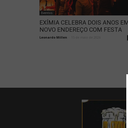
Eventos
EXÍMIA CELEBRA DOIS ANOS E
NOVO ENDEREÇO COM FESTA
Leonardo Millen
-
15 de maio de 2026