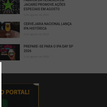
FÁBRICA DA HEINEKEN EM
JACAREÍ PROMOVE AÇÕES
ESPECIAIS EM AGOSTO
5 de agosto de 2026
CERVEJARIA NACIONAL LANÇA
IPA HISTÓRICA
4 de agosto de 2026
PREPARE-SE PARA O IPA DAY SP
2026
3 de agosto de 2026