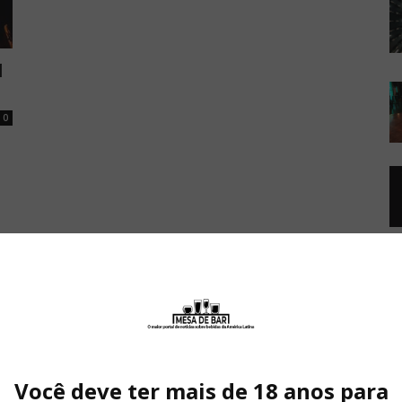
M
0
Você deve ter mais de 18 anos para