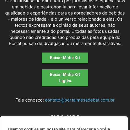
O Portal Mesa de Bar é feito por jornalistas e especialistas
em bebidas e gastronomia para levar informação de
qualidade e experiências para os apreciadores de bebidas
- maiores de idade - e o universo relacionado a elas. Os
textos expressam a opinião de seus autores, não
necessariamente a do portal. E todas as fotos usadas
quando não creditadas são produzidas pela equipe do
Portal ou são de divulgação ou meramente ilustrativas.
Baixar Mídia Kit
Baixar Mídia Kit
Inglês
Fale conosco:
contato@portalmesadebar.com.br
SIGA-NOS
Usamos cookies em nosso site para oferecer a você a