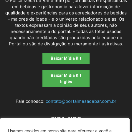
O Portal Mesa de Bar é feito por jornalistas e especialistas
em bebidas e gastronomia para levar informação de
qualidade e experiências para os apreciadores de bebidas
- maiores de idade - e o universo relacionado a elas. Os
textos expressam a opinião de seus autores, não
necessariamente a do portal. E todas as fotos usadas
quando não creditadas são produzidas pela equipe do
Portal ou são de divulgação ou meramente ilustrativas.
Baixar Mídia Kit
Baixar Mídia Kit
Inglês
Fale conosco:
contato@portalmesadebar.com.br
SIGA-NOS
Usamos cookies em nosso site para oferecer a você a