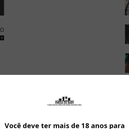
ÃO
0
Você deve ter mais de 18 anos para