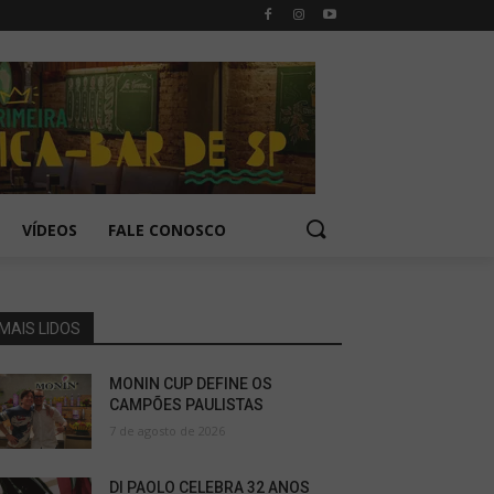
VÍDEOS
FALE CONOSCO
MAIS LIDOS
MONIN CUP DEFINE OS
CAMPÕES PAULISTAS
7 de agosto de 2026
DI PAOLO CELEBRA 32 ANOS