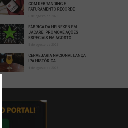
COM REBRANDING E
FATURAMENTO RECORDE
6 de agosto de 2026
FÁBRICA DA HEINEKEN EM
JACAREÍ PROMOVE AÇÕES
ESPECIAIS EM AGOSTO
5 de agosto de 2026
CERVEJARIA NACIONAL LANÇA
IPA HISTÓRICA
4 de agosto de 2026