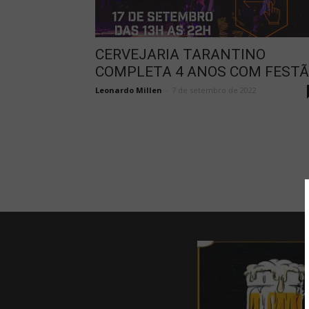
CERVEJARIA TARANTINO
COMPLETA 4 ANOS COM FEST
Leonardo Millen
-
7 de setembro de 2022