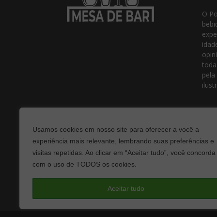
O Po
bebi
expe
idad
opin
toda
pela
ilust
Usamos cookies em nosso site para oferecer a você a
experiência mais relevante, lembrando suas preferências e
visitas repetidas. Ao clicar em “Aceitar tudo”, você concorda
com o uso de TODOS os cookies.
Fale
Aceitar tudo