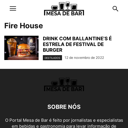
Fire House
DRINK COM BALLANTINE’S É
ESTRELA DE FESTIVAL DE
BURGER
12 de novembro de 2022
DESTILADOS
SOBRE NÓS
O Portal Mesa de Bar é feito por jornalistas e especialistas
em bebidas e gastronomia para levar informação de