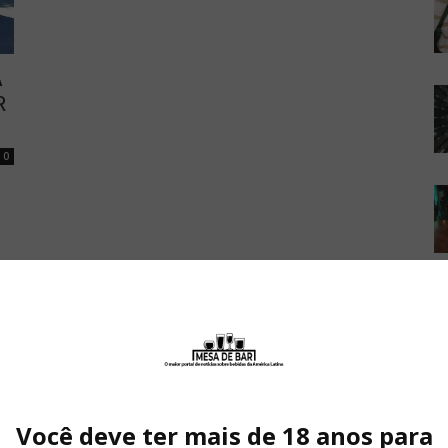
A
R
0
Você deve ter mais de 18 anos para