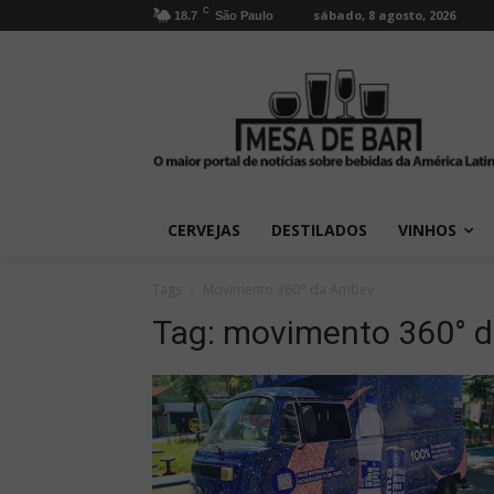
C
sábado, 8 agosto, 2026
18.7
São Paulo
CERVEJAS
DESTILADOS
VINHOS
Tags
Movimento 360° da Ambev
Tag:
movimento 360° 