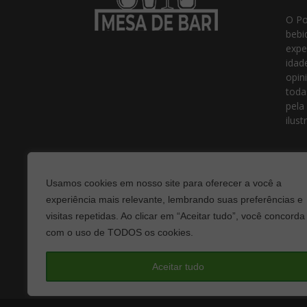
O Po
bebi
expe
idad
opin
toda
pela
ilust
Usamos cookies em nosso site para oferecer a você a
experiência mais relevante, lembrando suas preferências e
visitas repetidas. Ao clicar em “Aceitar tudo”, você concorda
com o uso de TODOS os cookies.
Fale
Aceitar tudo