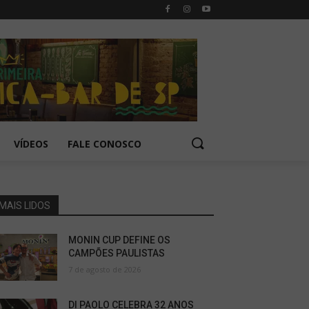
VÍDEOS
FALE CONOSCO
MAIS LIDOS
MONIN CUP DEFINE OS
CAMPÕES PAULISTAS
7 de agosto de 2026
DI PAOLO CELEBRA 32 ANOS