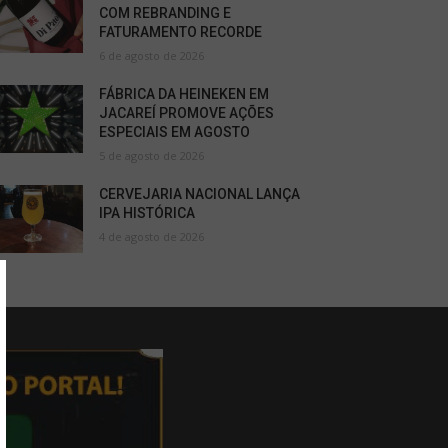
COM REBRANDING E
FATURAMENTO RECORDE
6 de agosto de 2026
FÁBRICA DA HEINEKEN EM
JACAREÍ PROMOVE AÇÕES
ESPECIAIS EM AGOSTO
5 de agosto de 2026
CERVEJARIA NACIONAL LANÇA
IPA HISTÓRICA
4 de agosto de 2026