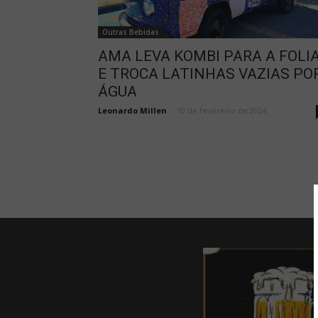
Outras Bebidas
AMA LEVA KOMBI PARA A FOLI
E TROCA LATINHAS VAZIAS PO
ÁGUA
Leonardo Millen
-
10 de fevereiro de 2024