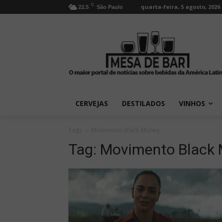
C
quarta-feira, 5 agosto, 2026
22.5
São Paulo
CERVEJAS
DESTILADOS
VINHOS
Tags
Movimento Black Money
Tag:
Movimento Black