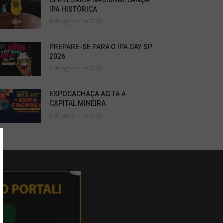
CERVEJARIA NACIONAL LANÇA
IPA HISTÓRICA
4 de agosto de 2026
PREPARE-SE PARA O IPA DAY SP
2026
3 de agosto de 2026
EXPOCACHAÇA AGITA A
CAPITAL MINEIRA
2 de agosto de 2026