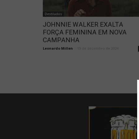
Destilados
JOHNNIE WALKER EXALTA
FORÇA FEMININA EM NOVA
CAMPANHA
Leonardo Millen
-
19 de dezembro de 2024