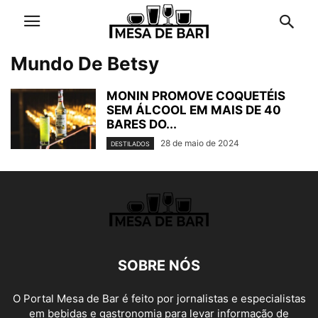
Mundo De Betsy
MONIN PROMOVE COQUETÉIS
SEM ÁLCOOL EM MAIS DE 40
BARES DO...
28 de maio de 2024
DESTILADOS
SOBRE NÓS
O Portal Mesa de Bar é feito por jornalistas e especialistas
em bebidas e gastronomia para levar informação de