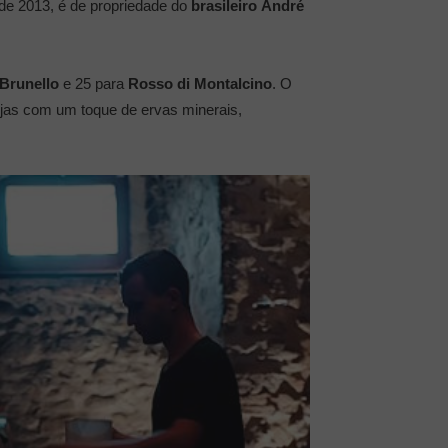
esde 2013, é de propriedade do
brasileiro
André
Brunello
e 25 para
Rosso di Montalcino
. O
jas com um toque de ervas minerais,