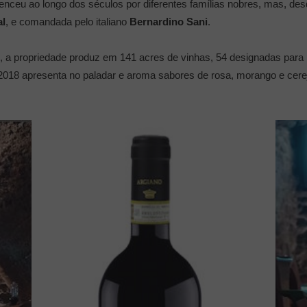
ertenceu ao longo dos séculos por diferentes famílias nobres, mas, d
l
, e comandada pelo italiano
Bernardino Sani
.
, a propriedade produz em 141 acres de vinhas, 54 designadas para
2018 apresenta no paladar e aroma sabores de rosa, morango e cere