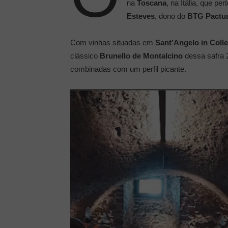
na
Toscana
, na Itália, que p
Esteves
, dono do
BTG Pactua
Com vinhas situadas em
Sant’Angelo in Colle
clássico
Brunello de Montalcino
dessa safra 
combinadas com um perfil picante.