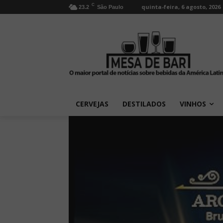
C
quinta-feira, 6 agosto, 2026
23.2
São Paulo
CERVEJAS
DESTILADOS
VINHOS