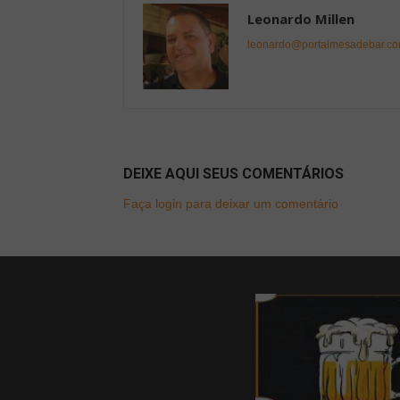
Leonardo Millen
leonardo@portalmesadebar.co
DEIXE AQUI SEUS COMENTÁRIOS
Faça login para deixar um comentário