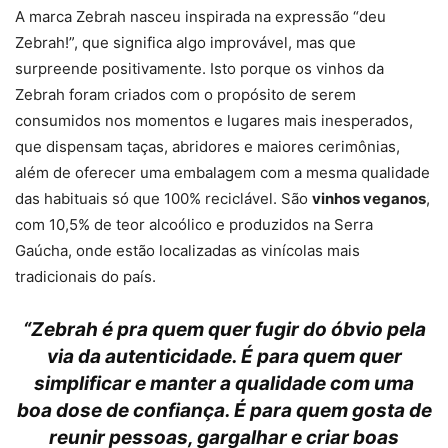
A marca Zebrah nasceu inspirada na expressão “deu
Zebrah!”, que significa algo improvável, mas que
surpreende positivamente. Isto porque os vinhos da
Zebrah foram criados com o propósito de serem
consumidos nos momentos e lugares mais inesperados,
que dispensam taças, abridores e maiores cerimônias,
além de oferecer uma embalagem com a mesma qualidade
das habituais só que 100% reciclável. São
vinhos veganos
,
com 10,5% de teor alcoólico e produzidos na Serra
Gaúcha, onde estão localizadas as vinícolas mais
tradicionais do país.
“Zebrah é pra quem quer fugir do óbvio pela
via da autenticidade. É para quem quer
simplificar e manter a qualidade com uma
boa dose de confiança. É para quem gosta de
reunir pessoas, gargalhar e criar boas