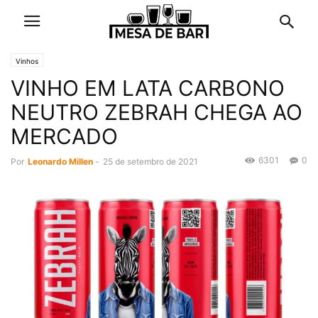
Vinhos
VINHO EM LATA CARBONO
NEUTRO ZEBRAH CHEGA AO
MERCADO
6301
0
Por
Leonardo Millen
-
25 de setembro de 2021