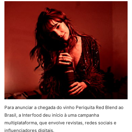
Para anunciar a chegada do vinho Periquita Red Blend ao
Brasil, a Interfood deu início à uma campanha
multiplataforma, que envolve revistas, redes sociais e
influenciadores digitais.