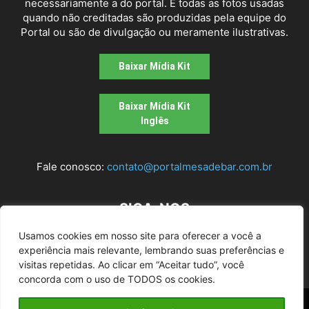
necessariamente a do portal. E todas as fotos usadas
quando não creditadas são produzidas pela equipe do
Portal ou são de divulgação ou meramente ilustrativas.
Baixar Mídia Kit
Baixar Mídia Kit
Inglês
Fale conosco:
contato@portalmesadebar.com.br
SIGA-NOS
Usamos cookies em nosso site para oferecer a você a
experiência mais relevante, lembrando suas preferências e
visitas repetidas. Ao clicar em “Aceitar tudo”, você
concorda com o uso de TODOS os cookies.
© 2026
Mesa de bar
| Todos os Direitos Reservados |