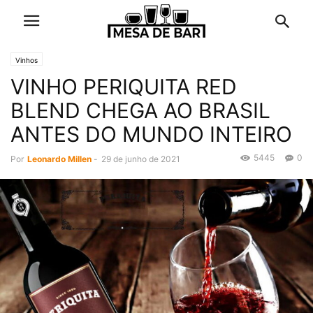
Vinhos
VINHO PERIQUITA RED
BLEND CHEGA AO BRASIL
ANTES DO MUNDO INTEIRO
5445
0
Por
Leonardo Millen
-
29 de junho de 2021