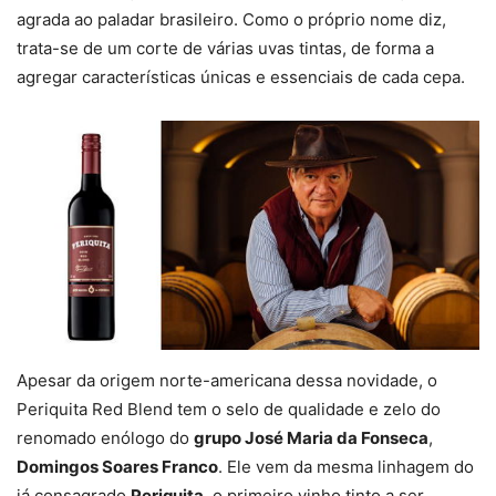
agrada ao paladar brasileiro. Como o próprio nome diz,
trata-se de um corte de várias uvas tintas, de forma a
agregar características únicas e essenciais de cada cepa.
Apesar da origem norte-americana dessa novidade, o
Periquita Red Blend tem o selo de qualidade e zelo do
renomado enólogo do
grupo José Maria da Fonseca
,
Domingos Soares Franco
. Ele vem da mesma linhagem do
já consagrado
Periquita
, o primeiro vinho tinto a ser