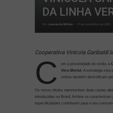
DA LINHA VE
Por
Leonardo Millen
-
11 de novembro de 2025
Cooperativa Vinícola Garibaldi l
C
om a proximidade do verão, a
C
Vero Merlot
. A estratégia vis
vinhos também diversificam pel
Os novos rótulos representam duas castas al
introduzidas no Brasil. Ambos se caracterizam
especificidades contribuem para o seu consumo