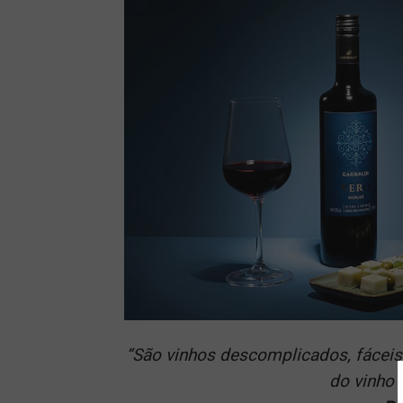
“
São vinhos descomplicados, fáceis d
do vinho 