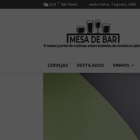
C
sexta-feira, 7 agosto, 2026
21.8
São Paulo
CERVEJAS
DESTILADOS
VINHOS