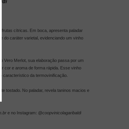
ldi
 frutas cítricas. Em boca, apresenta paladar
e do caráter varietal, evidenciando um vinho
o Vero Merlot, sua elaboração passa por um
ir cor e aroma de forma rápida. Esse vinho
característico da termovinificação.
e tostado. No paladar, revela taninos macios e
m.br
e no Instagram:
@coopvinicolagaribaldi