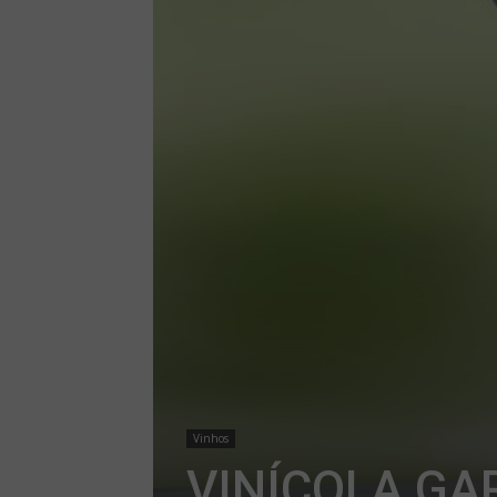
Vinhos
VINÍCOLA GA