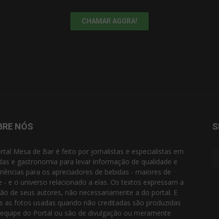
CHAMAR AGORA!
BRE NÓS
S
rtal Mesa de Bar é feito por jornalistas e especialistas em
das e gastronomia para levar informação de qualidade e
riências para os apreciadores de bebidas - maiores de
e - e o universo relacionado a elas. Os textos expressam a
ião de seus autores, não necessariamente a do portal. E
s as fotos usadas quando não creditadas são produzidas
 equipe do Portal ou são de divulgação ou meramente