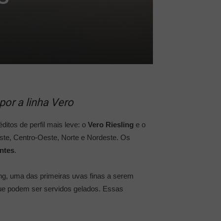
por a linha Vero
itos de perfil mais leve: o
Vero Riesling
e o
este, Centro-Oeste, Norte e Nordeste. Os
ntes
.
ing, uma das primeiras uvas finas a serem
que podem ser servidos gelados. Essas