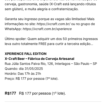
cerveja, gastronomia, saúde (X-Craft está lançando rótulos
sem glúten), e muita alegria e confraternização.
Garanta seu ingresso porque as vagas são limitadas! Mais
informações no site:
https://xcraft.com.br/
ou no grupo de
WhatsApp:
https://xcraft.com.br/xperience
Último spoiler: Quem adquirir um dos 50 primeiros ingressos
leva outro totalmente FREE para curtir a terceira edição…
XPERIENCE FALL EDITION
X-Craft Beer – Fábrica de Cerveja Artesanal
Rua Júlia Santos Paiva Rio, 126, Interlagos – São Paulo – SP
Quando: dia 31/05/2025
Horário: Das 17h às 21h
Preço: R$ 177 por pessoa (1º lote).
R$177
R$ 177 por pessoa (1º lote).