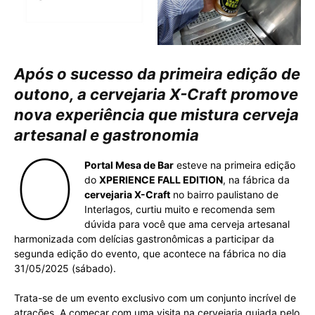
Após o sucesso da primeira edição de
outono, a cervejaria X-Craft promove
nova experiência que mistura cerveja
artesanal e gastronomia
O
Portal Mesa de Bar
esteve na primeira edição
do
XPERIENCE FALL EDITION
, na fábrica da
cervejaria X-Craft
no bairro paulistano de
Interlagos, curtiu muito e recomenda sem
dúvida para você que ama cerveja artesanal
harmonizada com delícias gastronômicas a participar da
segunda edição do evento, que acontece na fábrica no dia
31/05/2025 (sábado).
Trata-se de um evento exclusivo com um conjunto incrível de
atrações. A começar com uma visita na cervejaria guiada pelo