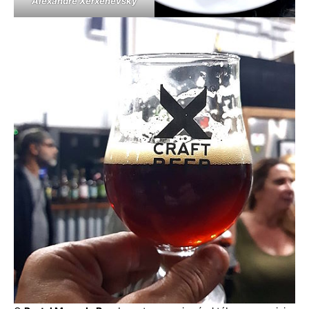
Alexandre Xerxenevsky