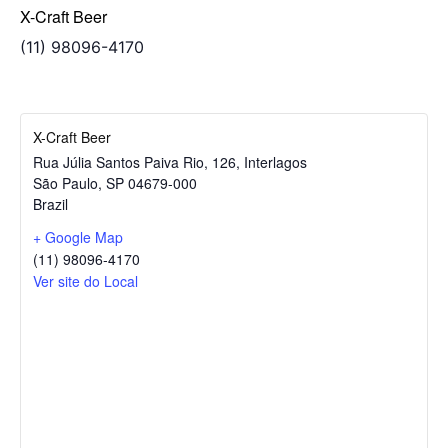
X-Craft Beer
(11) 98096-4170
X-Craft Beer
Rua Júlia Santos Paiva Rio, 126, Interlagos
São Paulo
,
SP
04679-000
Brazil
+ Google Map
(11) 98096-4170
Ver site do Local