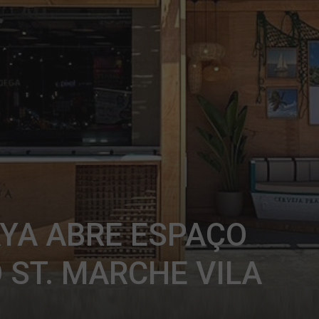
YA ABRE ESPAÇO
 ST. MARCHE VILA