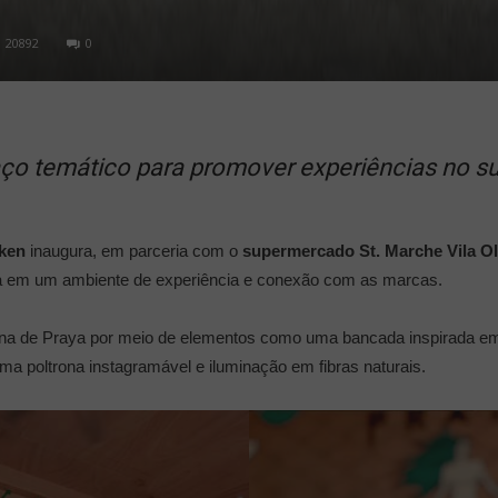
20892
0
ço temático para promover experiências no s
ken
inaugura, em parceria com o
supermercado St. Marche Vila O
a em um ambiente de experiência e conexão com as marcas.
iana de Praya por meio de elementos como uma bancada inspirada em 
uma poltrona instagramável e iluminação em fibras naturais.