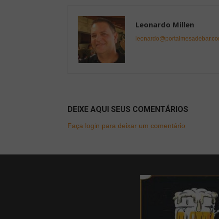
Leonardo Millen
leonardo@portalmesadebar.co
DEIXE AQUI SEUS COMENTÁRIOS
Faça login para deixar um comentário