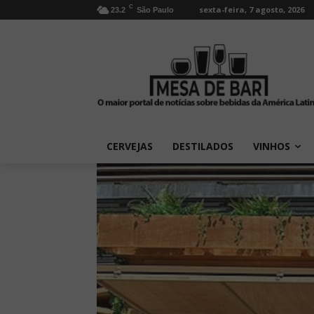
C
sexta-feira, 7 agosto, 2026
23.2
São Paulo
CERVEJAS
DESTILADOS
VINHOS