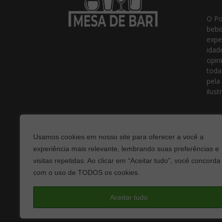
O Po
bebi
expe
idad
opin
toda
pela
ilust
Usamos cookies em nosso site para oferecer a você a
experiência mais relevante, lembrando suas preferências e
visitas repetidas. Ao clicar em “Aceitar tudo”, você concorda
com o uso de TODOS os cookies.
Fale
Aceitar tudo