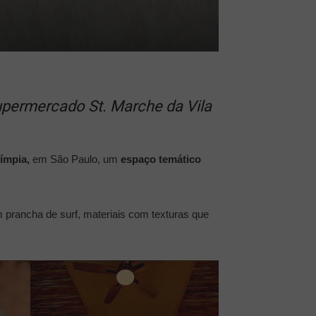
upermercado St. Marche da Vila
límpia,
em São Paulo, um
espaço temático
prancha de surf, materiais com texturas que