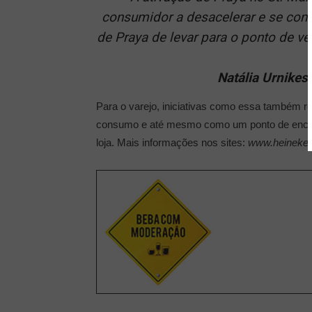
consumidor a desacelerar e se cone
de Praya de levar para o ponto de ve
Natália Urnikes
Para o varejo, iniciativas como essa também r
consumo e até mesmo como um ponto de encontro
loja. Mais informações nos sites:
www.heineken