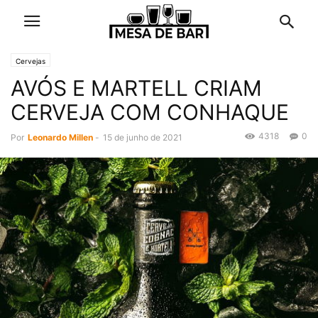
Cervejas
AVÓS E MARTELL CRIAM
CERVEJA COM CONHAQUE
4318
0
Por
Leonardo Millen
-
15 de junho de 2021