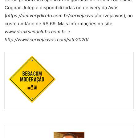
Cognac Julep e disponibilizadas no delivery da Avós
(
https://deliverydireto.com.br/cervejaavos/
cervejaavos), ao
custo unitário de R$ 69. Mais informações no site
www.drinksandclubs.com.br
e
http://www.cervejaavos.com/site2020/