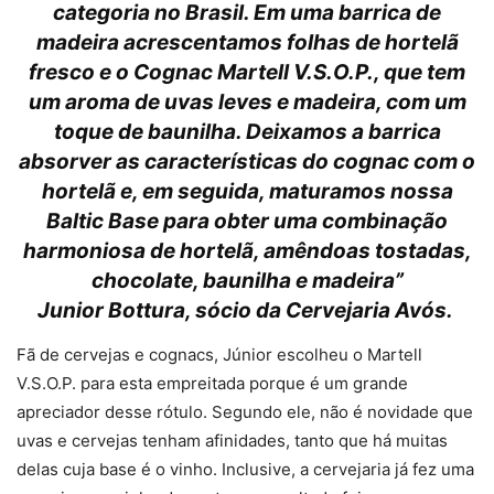
categoria no Brasil. Em uma barrica de
madeira acrescentamos folhas de hortelã
fresco e o Cognac Martell V.S.O.P., que tem
um aroma de uvas leves e madeira, com um
toque de baunilha. Deixamos a barrica
absorver as características do cognac com o
hortelã e, em seguida, maturamos nossa
Baltic Base para obter uma combinação
harmoniosa de hortelã, amêndoas tostadas,
chocolate, baunilha e madeira”
Junior Bottura, sócio da Cervejaria Avós.
Fã de cervejas e cognacs, Júnior escolheu o Martell
V.S.O.P. para esta empreitada porque é um grande
apreciador desse rótulo. Segundo ele, não é novidade que
uvas e cervejas tenham afinidades, tanto que há muitas
delas cuja base é o vinho. Inclusive, a cervejaria já fez uma