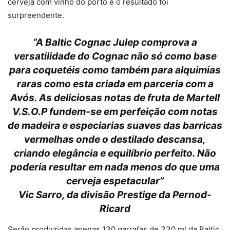
cerveja com vinho do porto e o resultado foi
surpreendente.
“A Baltic Cognac Julep comprova a
versatilidade do Cognac não só como base
para coquetéis como também para alquimias
raras como esta criada em parceria com a
Avós. As deliciosas notas de fruta de Martell
V.S.O.P fundem-se em perfeição com notas
de madeira e especiarias suaves das barricas
vermelhas onde o destilado descansa,
criando elegância e equilíbrio perfeito. Não
poderia resultar em nada menos do que uma
cerveja espetacular”
Vic Sarro, da divisão Prestige da Pernod-
Ricard
Serão produzidas apenas 130 garrafas de 330 ml da Baltic