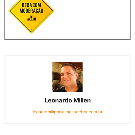
Leonardo Millen
leonardo@portalmesadebar.com.br