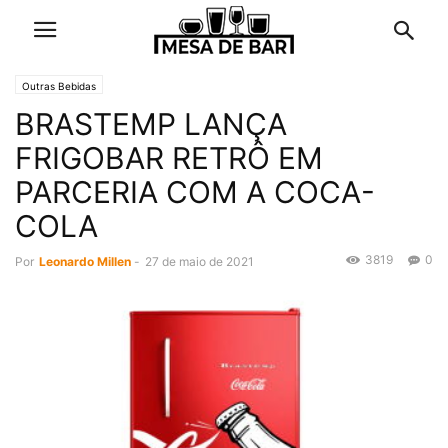
Outras Bebidas
BRASTEMP LANÇA
FRIGOBAR RETRÔ EM
PARCERIA COM A COCA-
COLA
3819
0
Por
Leonardo Millen
-
27 de maio de 2021