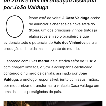
de 2018 e tem certificação assinada
por João Valduga
O
ícone está de volta! A
Casa Valduga
acaba
de anunciar a chegada da nova safra do
Storia
, um dos principais vinhos tintos já
elaborados em solo brasileiro e que
evidencia todo o potencial do
Vale dos Vinhedos
para a
produção da bebida mais elegante do mundo.
Elaborado com uvas
merlot
da histórica safra de 2018 e
com tiragem limitada, o Storia acompanha certificado
contendo o número da garrafa, assinado por
João
Valduga
, o enólogo responsável, junto com seus irmãos,
por modernizar e transformar a vinícola Casa Valduga em
uma das mais prestigiadas do país.