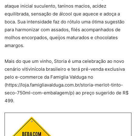
ataque inicial suculento, taninos macios, acidez
equilibrada, sensação de álcool que aquece e adoça a
boca. Sua intensidade faz do rótulo uma ótima sugestão
para harmonizar com assados, filés acompanhados de
molhos encorpados, queijos maturados e chocolates
amargos.
Mais do que um vinho, Storia é uma celebração ao novo
cenário vitivinícola brasileiro e terá pré-venda exclusiva
pelo e-commerce da Famiglia Valduga no
(https://loja.famigliavalduga.com.br/storia-merlot-tinto-
seco-750ml-com-embalagem/p) ao preço sugerido de R$
499.