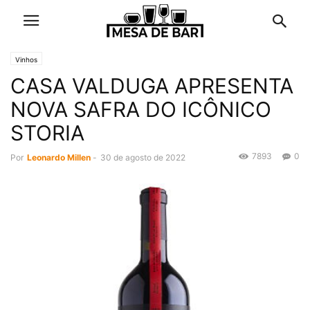
Vinhos
CASA VALDUGA APRESENTA
NOVA SAFRA DO ICÔNICO
STORIA
7893
0
Por
Leonardo Millen
-
30 de agosto de 2022