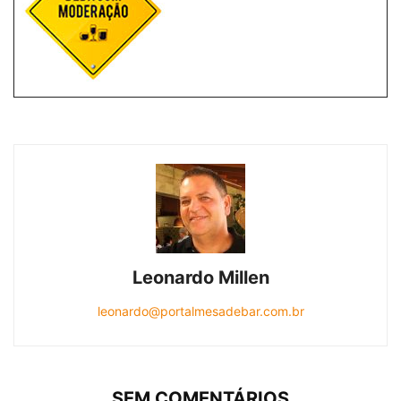
Leonardo Millen
leonardo@portalmesadebar.com.br
SEM COMENTÁRIOS