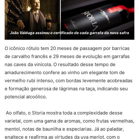
João Valduga assinou o certificado de cada garrafa da nova safra
O icônico rótulo tem 20 meses de passagem por barricas
de carvalho francês e 29 meses de evolução em garrafas
nas caves da vinícola. O resultado desse tempo de
amadurecimento confere ao vinho um elegante tom de
vermelho rubi intenso, com bordas levemente acobreadas
e formação generosa de lágrimas na taça, indicando seu
potencial alcoólico.
Ao olfato, o Storia mostra toda a complexidade desse
varietal, com uma gama de aromas, como frutas vermelhas,
mentol, notas de baunilha e especiarias. Já ao paladar,
enaltece e reafirma as virtudes da uva merlot, com o