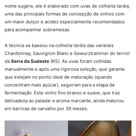
nome sugere, ele é elaborado com uvas de colheita tardia,
uma das principais formas de concepção de vinhos com
um maior dulçor e acidez especialmente recomendados
para acompanhar sobremesas.
A técnica se baseou na colheita tardia das varietais
Chardonnay, Sauvignon Blanc e Gewurztraminer do
terroir
da
Serra do Sudeste
(RS). As uvas foram colhidas
manualmente e após uma rigorosa seleção, que garante
que estejam no ponto ideal de maturação (quando
concentram mais açúcar), seguiram para a etapa de
fermentação. Este vinho fino branco e suave, que traz
delicadeza ao paladar e aroma marcante, ainda maturou
em barricas de carvalho por 36 meses.