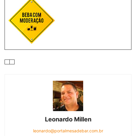
Leonardo Millen
leonardo@portalmesadebar.com.br