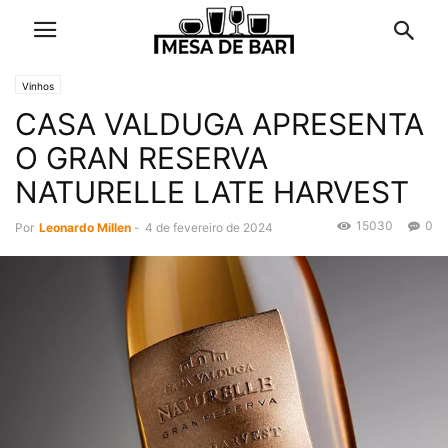
Vinhos
CASA VALDUGA APRESENTA
O GRAN RESERVA
NATURELLE LATE HARVEST
15030
0
Por
Leonardo Millen
-
4 de fevereiro de 2024