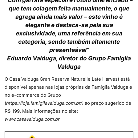
“Com garrafa especial e rótulo diferenciado –
que tem colagem feita manualmente, o que
agrega ainda mais valor – este vinho é
elegante e destaca-se pela sua
exclusividade, uma referência em sua
categoria, sendo também altamente
presenteável”
Eduardo Valduga, diretor do Grupo Famiglia
Valduga
O Casa Valduga Gran Reserva Naturelle Late Harvest está
disponível apenas nas lojas próprias da Famiglia Valduga e
no e-commerce do Grupo
(
https://loja.famigliavalduga.com.br/)
ao preço sugerido de
R$ 199. Mais informações no site:
www.casavalduga.com.br