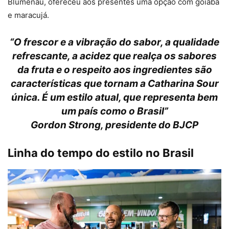
Blumenau, ofereceu aos presentes uma opção com goiaba
e maracujá.
“
O frescor e a vibração do sabor, a qualidade
refrescante, a acidez que realça os sabores
da fruta e o respeito aos ingredientes são
características que tornam a Catharina Sour
única. É um estilo atual, que representa bem
um país como o Brasil
”
Gordon Strong, presidente do BJCP
Linha do tempo do estilo no Brasil