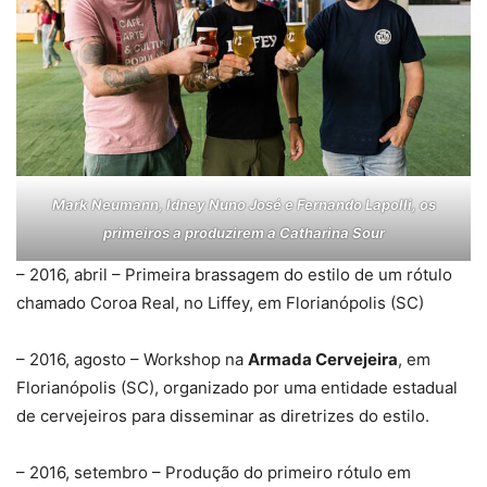
Mark Neumann, Idney Nuno José e Fernando Lapolli, os
primeiros a produzirem a Catharina Sour
– 2016, abril – Primeira brassagem do estilo de um rótulo
chamado Coroa Real, no Liffey, em Florianópolis (SC)
– 2016, agosto – Workshop na
Armada Cervejeira
, em
Florianópolis (SC), organizado por uma entidade estadual
de cervejeiros para disseminar as diretrizes do estilo.
– 2016, setembro – Produção do primeiro rótulo em