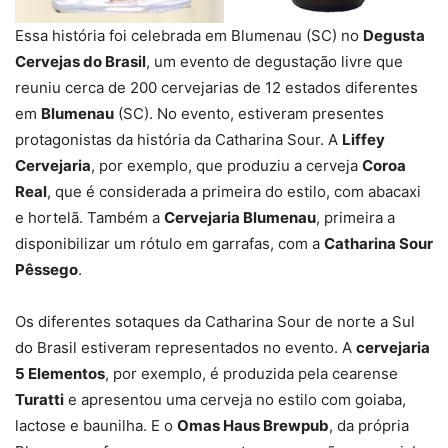
Essa história foi celebrada em Blumenau (SC) no
Degusta
Cervejas do Brasil
, um evento de degustação livre que
reuniu cerca de 200 cervejarias de 12 estados diferentes
em
Blumenau
(SC). No evento, estiveram presentes
protagonistas da história da Catharina Sour. A
Liffey
Cervejaria
, por exemplo, que produziu a cerveja
Coroa
Real
, que é considerada a primeira do estilo, com abacaxi
e hortelã. Também a
Cervejaria Blumenau
, primeira a
disponibilizar um rótulo em garrafas, com a
Catharina Sour
Pêssego
.
Os diferentes sotaques da Catharina Sour de norte a Sul
do Brasil estiveram representados no evento. A
cervejaria
5 Elementos
, por exemplo, é produzida pela cearense
Turatti
e apresentou uma cerveja no estilo com goiaba,
lactose e baunilha. E o
Omas Haus Brewpub
, da própria