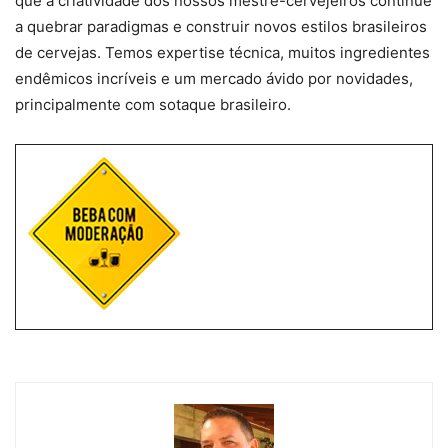
que a criatividade dos nossos mestre-cervejeiros continue
a quebrar paradigmas e construir novos estilos brasileiros
de cervejas. Temos expertise técnica, muitos ingredientes
endêmicos incríveis e um mercado ávido por novidades,
principalmente com sotaque brasileiro.