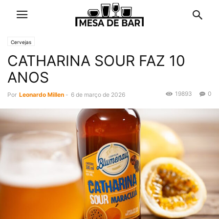
Cervejas
CATHARINA SOUR FAZ 10
ANOS
19893
0
Por
Leonardo Millen
-
6 de março de 2026