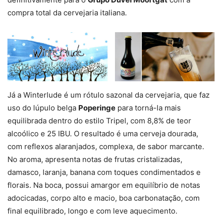
compra total da cervejaria italiana.
Já a Winterlude é um rótulo sazonal da cervejaria, que faz
uso do lúpulo belga
Poperinge
para torná-la mais
equilibrada dentro do estilo Tripel, com 8,8% de teor
alcoólico e 25 IBU. O resultado é uma cerveja dourada,
com reflexos alaranjados, complexa, de sabor marcante.
No aroma, apresenta notas de frutas cristalizadas,
damasco, laranja, banana com toques condimentados e
florais. Na boca, possui amargor em equilíbrio de notas
adocicadas, corpo alto e macio, boa carbonatação, com
final equilibrado, longo e com leve aquecimento.