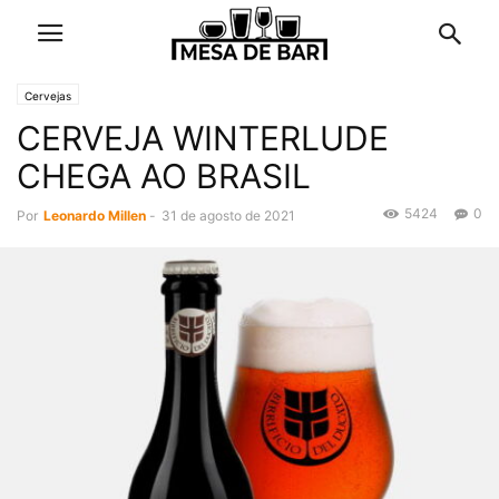
Cervejas
CERVEJA WINTERLUDE
CHEGA AO BRASIL
5424
0
Por
Leonardo Millen
-
31 de agosto de 2021