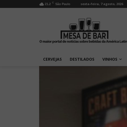
C
sexta-feira, 7 agosto, 2026
21.2
São Paulo
CERVEJAS
DESTILADOS
VINHOS