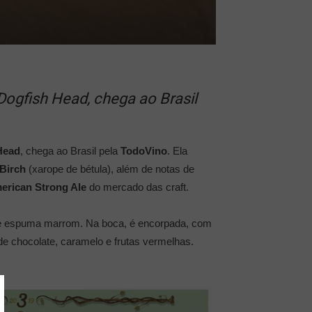
Dogfish Head, chega ao Brasil
Head
, chega ao Brasil pela
TodoVino
. Ela
Birch
(xarope de bétula), além de notas de
erican Strong Ale
do mercado das craft.
o de espuma marrom. Na boca, é encorpada, com
e chocolate, caramelo e frutas vermelhas.