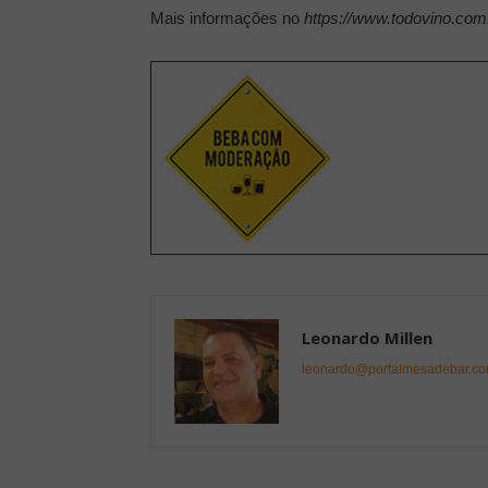
Mais informações no
https://www.todovino.com
Leonardo Millen
leonardo@portalmesadebar.co