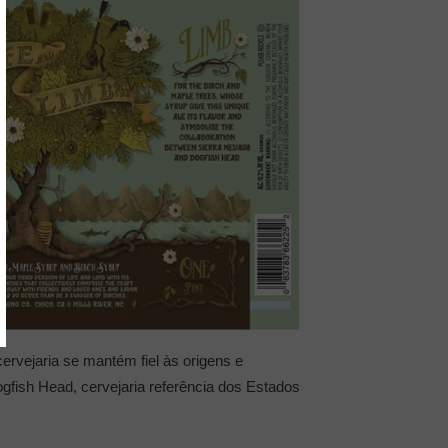
ervejaria se mantém fiel às origens e
ogfish Head, cervejaria referência dos Estados