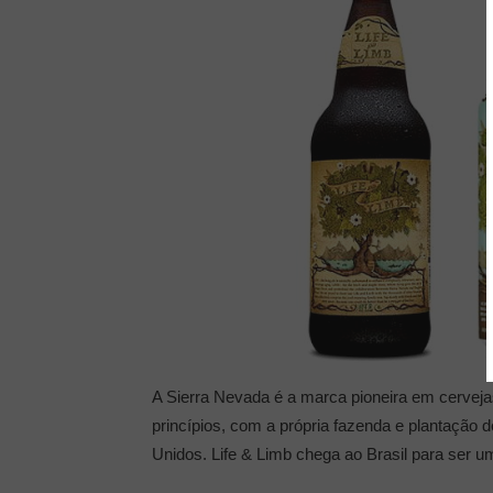
A Sierra Nevada é a marca pioneira em cervejas
princípios, com a própria fazenda e plantação d
Unidos. Life & Limb chega ao Brasil para ser u