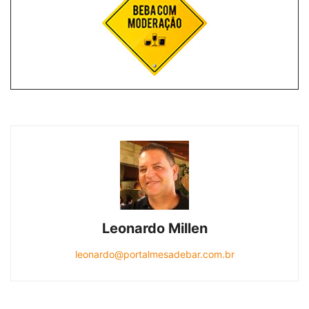
Leonardo Millen
leonardo@portalmesadebar.com.br