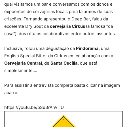
qual visitamos um bar e conversamos com os donos e
expoentes de cervejarias locais para falarmos de suas
criações. Fernando apresentou o Deep Bar, falou da
excelente Dry Sout da
cervejaria Cirkus
(a famosa “da
casa”), dos rótulos colaborativos entre outros assuntos.
Inclusive, rolou uma degustação da
Pindorama
, uma
English Special Bitter da Cirkus em colaboração com a
Cervejaria Central
, de
Santa Cecília
, que está
simplesmente….
Para assistir a entrevista completa basta clicar na imagem
abaixo:
https://youtu.be/pSu3rAnVi_U